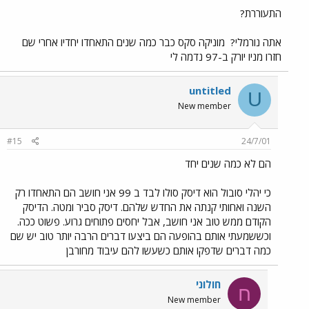
התעוררת?
אתה נורמלי?
מוניקה סקס כבר כמה שנים התאחדו יחדיו אחרי שם
חזרו מניו יורק ב-97 נדמה לי
untitled
U
New member
#15
24/7/01
הם לא כמה שנים יחד
כי יהלי סובול הוא דיסק סולו לבד ב 99 אני חושב הם התאחדו רק
השנה ואחותי קנתה את החדש שלהם. דיסק סביר ומטה. הדיסק
הקודם ממש טוב אני חושב, אבל יחסים פתוחים גרוע. פשוט ככה.
וכששמעתי אותם בהופעה הם ביצעו דברים הרבה יותר טוב יש שם
כמה דברים שדפקו אותם כשעשו להם עיבוד מחורבן
חולוני
ח
New member