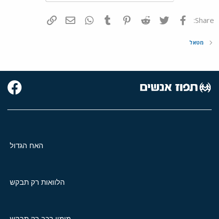
פייסבוק
Twitter
Reddit
Pinterest
Tumblr
WhatsApp
דואר אלקטרוני
הוסף קישור
Share:
מטאל
האח הגדול
הלוואות רק תבקש
מימון רכב רק תבקש