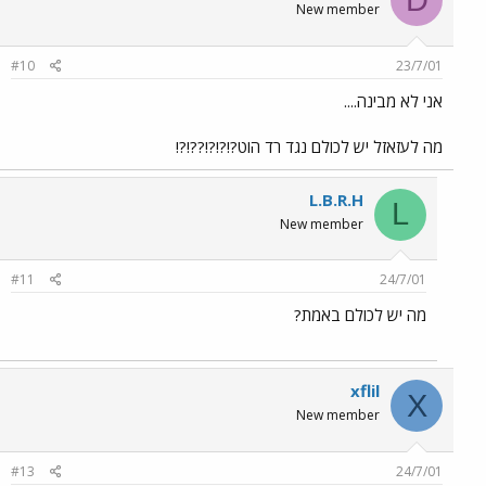
New member
#10
23/7/01
אני לא מבינה....
מה לעזאזל יש לכולם נגד רד הוט?!?!?!??!?!
L.B.R.H
L
New member
#11
24/7/01
מה יש לכולם באמת?
xflil
X
New member
#13
24/7/01