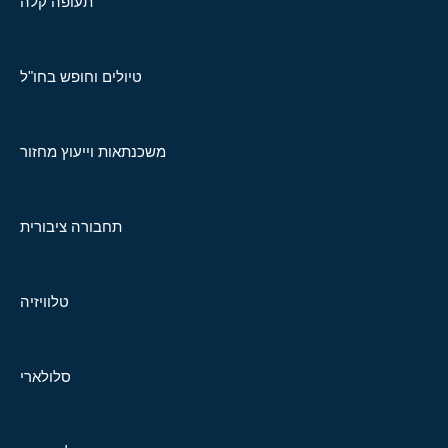
תעופה קלה
טיולים וחופש בחו"ל
משכנתאות וייעוץ מחזור
תחבורה ציבורית
טלוויזיה
סלולארי