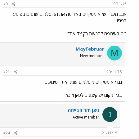
#9
19/11/15
אגב מעניין שלא מסקרים באירופה את המוסלמים שתמכו בפיגוע
בפריז
כיף באירופה להראות רק צד אחד.
MayFebruar
M
New member
#21
20/11/15
גם לא מסקרים מוסלמים שגינו את הפיגועים
בכל מקום יש קיצונים לכאן ולכאן.
ניצן חזר הבייתה
נ
Active member
#24
21/11/15