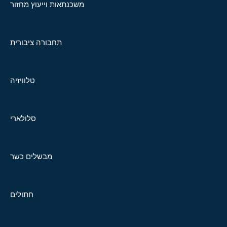
משכנתאות וייעוץ מחזור
תחבורה ציבורית
טלוויזיה
סלולארי
מבשלים כשר
חתולים