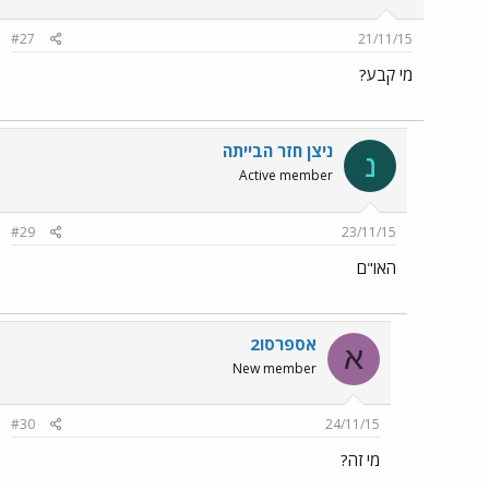
#27
21/11/15
מי קבע?
ניצן חזר הבייתה
נ
Active member
#29
23/11/15
האו"ם
אספרסו2
א
New member
#30
24/11/15
מי זה?