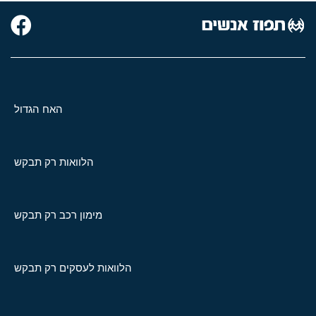
האח הגדול
הלוואות רק תבקש
מימון רכב רק תבקש
הלוואות לעסקים רק תבקש