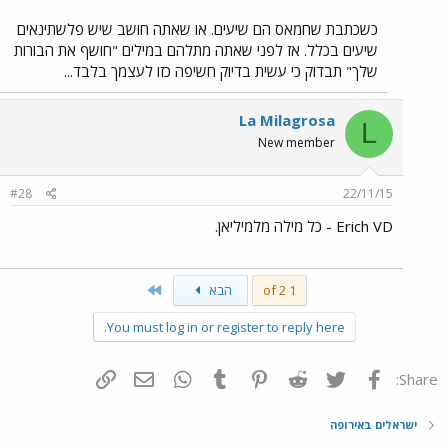
כשכתבת שחמאס הם שיעים. או שאתה חושב שיש פלשתינאים
שיעים בכלל. אז לפני שאתה מתלהם במילים "חושף את הבורות
שלך" תבדוק כי עשית בדיוק חשיפה כזו לעצמך בלבד...
La Milagrosa
L
New member
#28
22/11/15
Erich VD - כל מילה מלמיליאן.
Last
1 of 2
הבא
You must log in or register to reply here.
פייסבוק
Twitter
Reddit
Pinterest
Tumblr
WhatsApp
דואר אלקטרוני
הוסף קישור
Share:
ישראלים באירופה