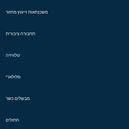
משכנתאות וייעוץ מחזור
תחבורה ציבורית
טלוויזיה
סלולארי
מבשלים כשר
חתולים