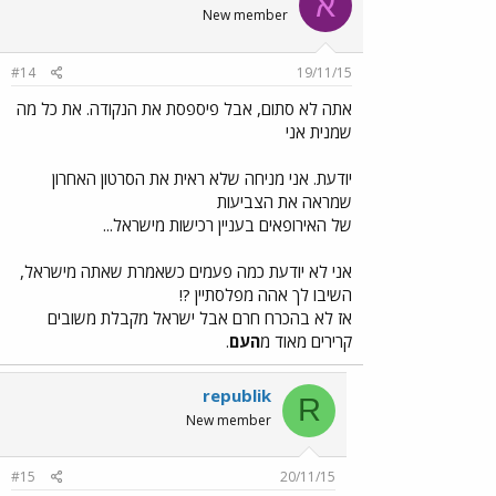
א
New member
#14
19/11/15
אתה לא סתום, אבל פיספסת את הנקודה. את כל מה
שמנית אני
יודעת. אני מניחה שלא ראית את הסרטון האחרון
שמראה את הצביעות
של האירופאים בעניין רכישות מישראל...
אני לא יודעת כמה פעמים כשאמרת שאתה מישראל,
השיבו לך אהה מפלסתיין ?!
אז לא בהכרח חרם אבל ישראל מקבלת משובים
קרירים מאוד מ
העם
.
republik
R
New member
#15
20/11/15