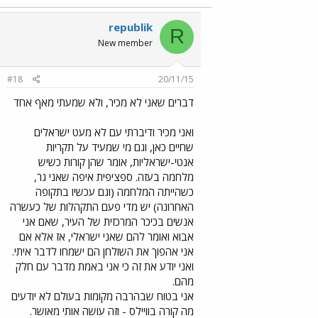
republik
R
New member
#18
20/11/15
דברים שאני לא מכיר, ולא שמעתי מאף אחד
ואני מכיר ודיברתי עם לא מעט ישראלים
שחיים כאן, וגם מי שמעיד על תקריות
אנטי-ישראליות, אומר שהן קורות כשיש
מלחמה בעזה. ספציפית איפה שאני גר,
כשהייתה המלחמה (וגם עכשיו בתקופה
האחרונה) יש מדי פעם התקהלות של כעשרה
אנשים בכיכר המרכזית של העיר, שאם אני
אבוא ואומר להם שאני ישראלי, אז אלא אם
אני אהפוך את השולחן הם ישמחו לדבר איתי.
ואני יודע את זה כי אני באמת מדבר עם חלק
מהם.
אני בטוח שבהרבה מקומות בעולם לא יודעים
מה קורה בוויילס - וזה עושה אותי מאושר.