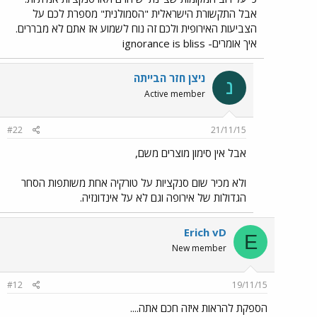
אבל התקשורת הישראלית "הסמולנית" מספרת לכם על
הצביעות האירופית ולכם זה נוח לשמוע אז אתם לא מבררים.
איך אומרים- ignorance is bliss
ניצן חזר הבייתה
נ
Active member
#22
21/11/15
אבל אין סימון מוצרים משם,
ולא מכיר שום סנקציות על טורקיה אחת משותפות הסחר
הגדולות של אירופה וגם לא על אינדונזיה.
Erich vD
E
New member
#12
19/11/15
הספקת להראות איזה חכם אתה....