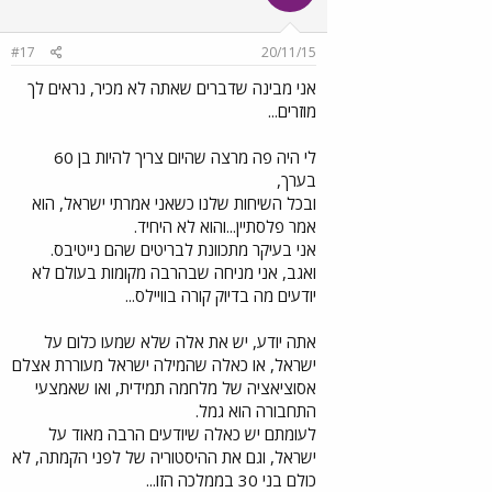
#17
20/11/15
אני מבינה שדברים שאתה לא מכיר, נראים לך
מוזרים...
לי היה פה מרצה שהיום צריך להיות בן 60
בערך,
ובכל השיחות שלנו כשאני אמרתי ישראל, הוא
אמר פלסתיין...והוא לא היחיד.
אני בעיקר מתכוונת לבריטים שהם נייטיבס.
ואגב, אני מניחה שבהרבה מקומות בעולם לא
יודעים מה בדיוק קורה בוויילס...
אתה יודע, יש את אלה שלא שמעו כלום על
ישראל, או כאלה שהמילה ישראל מעוררת אצלם
אסוציאציה של מלחמה תמידית, ואו שאמצעי
התחבורה הוא גמל.
לעומתם יש כאלה שיודעים הרבה מאוד על
ישראל, וגם את ההיסטוריה של לפני הקמתה, לא
כולם בני 30 בממלכה הזו...