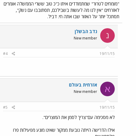
"מומחים לטרור" שמתמודדים איתו כ"כ טוב ששרי הממשלה אומרים
לאזרחים "אין לנו מה לעשות בשבילכם, תסתובבו עם נשק",
תסתכל יותר על האזור שבו אתה חי. דביל.
נדב הבשלן
נ
New member
#4
19/11/15
אזרחית בעולם
א
New member
#5
19/11/15
לא מסכימה עם"צריך לסמן את המוצרים".
אילו הדרישה הייתה נובעת ממקור שאינו מונע מפעילות פרו