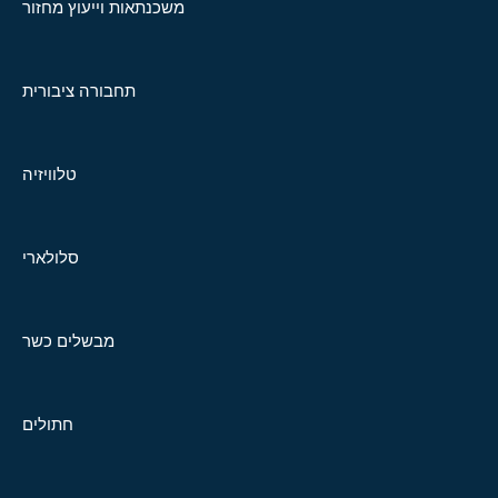
משכנתאות וייעוץ מחזור
תחבורה ציבורית
טלוויזיה
סלולארי
מבשלים כשר
חתולים