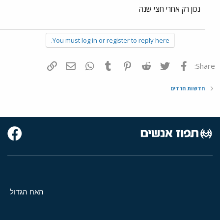
נכון רק אחרי חצי שנה
You must log in or register to reply here.
פייסבוק
Twitter
Reddit
Pinterest
Tumblr
WhatsApp
דואר אלקטרוני
הוסף קישור
Share:
חדשות חרדים
האח הגדול