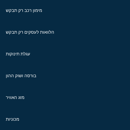
מימון רכב רק תבקש
הלוואות לעסקים רק תבקש
עגלת תינוקות
בורסה ושוק ההון
מזג האוויר
מכוניות