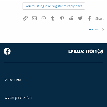
You must log in or register to reply here.
פייסבוק
Twitter
Reddit
Pinterest
Tumblr
WhatsApp
דואר אלקטרוני
הוסף קישור
Share:
מסודרים
האח הגדול
הלוואות רק תבקש