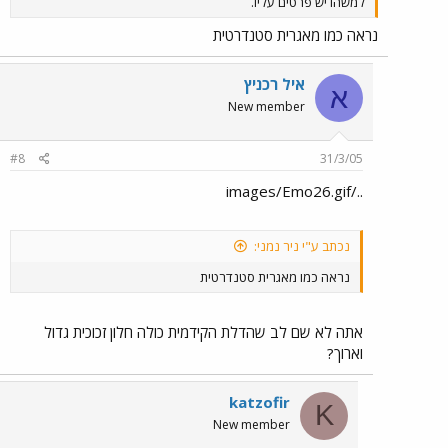
למשהו יש פרטים עליו.
נראה כמו מאגרית סטנדרטית
איל רכניץ
א
New member
#8
31/3/05
../images/Emo26.gif
נכתב ע"י ניר נמני:
נראה כמו מאגרית סטנדרטית
אתה לא שם לב שהדלת הקידמית כולה חלון זכוכית גדול
וארוך?
katzofir
K
New member