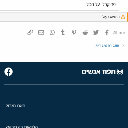
יפה קבל
על הכול
הנושא נעול.
פייסבוק
Twitter
Reddit
Pinterest
Tumblr
WhatsApp
דואר אלקטרוני
הוסף קישור
Share:
תחבורה ציבורית
האח הגדול
הלוואות רק תבקש