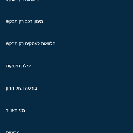
מימון רכב רק תבקש
הלוואות לעסקים רק תבקש
עגלת תינוקות
בורסה ושוק ההון
מזג האוויר
מכוניות