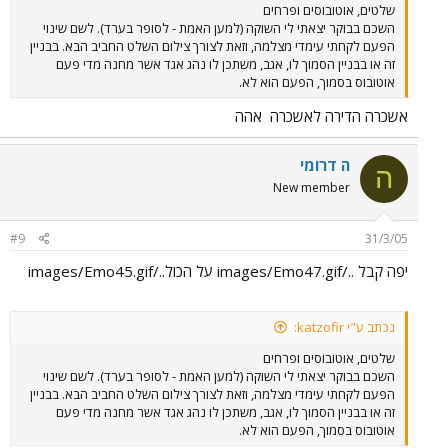
שלטים, אוטובוסים ופרחים
השכם בבוקר יצאתי לי השוקה (למען האמת - לסופר בערד). לשם שינוי
הפעם לקחתי עימדי מצלמה, וזאת לצורך צילום השלט החביב הבא. בבניין
זה או בבניין הסמוך לו, אגב, משתכן לו נהג אגד אשר מחנה מדי פעם
אוטובוס בסמוך, הפעם הוא לא.
אשכרה הדירה לאשכרה
אהה
ה דרומי
ה
New member
#9
31/3/05
יפה קבל ../images/Emo47.gif על הכול../images/Emo45.gif
נכתב ע"י katzofir:
שלטים, אוטובוסים ופרחים
השכם בבוקר יצאתי לי השוקה (למען האמת - לסופר בערד). לשם שינוי
הפעם לקחתי עימדי מצלמה, וזאת לצורך צילום השלט החביב הבא. בבניין
זה או בבניין הסמוך לו, אגב, משתכן לו נהג אגד אשר מחנה מדי פעם
אוטובוס בסמוך, הפעם הוא לא.