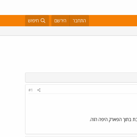
התחבר
הירשם
חיפוש
#1
בת בתוך הפארק היפה הזה.