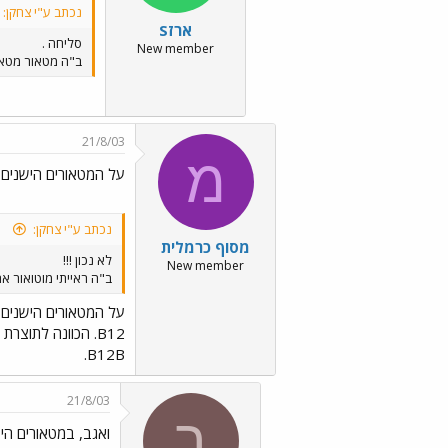
נכתב ע"י צחקן:
ארזS
סליחה .
New member
ב"ה מטאור מטאו
21/8/03
מ
על המטאורים הישנים 
נכתב ע"י צחקן:
מסוף כרמלית
לא נכון !!!
New member
ב"ה ראייתי מוטואור אחד שכת
על המטאורים הישנים 
B12B.
21/8/03
ב
ואגב, במטאורים היש