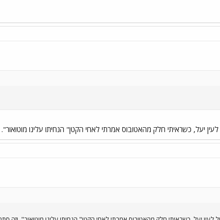
לעין יעל, כשראיתי חלק מהאטובוס אמרתי לאחי הקטן" הנחיתו עלינו מוטואור". 
ל לעין יעל, כשראיתי חלק מהאטובוס אמרתי לאחי הקטן" הנחיתו עלינו מוטואור". וזה סתם