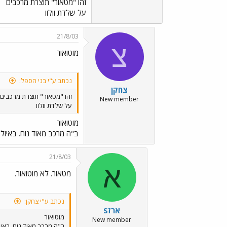
זהו "מטאור" תוצרת מרכבים
על שלדת וולוו
21/8/03
צ
מוטואור
נכתב ע"י בני הספל:
צחקן
זהו "מטאור" תוצרת מרכבים
New member
על שלדת וולוו
מוטואור
ב"ה מרכב מאוד נוח. באיול 
21/8/03
א
מטאור. לא מוטואור.
נכתב ע"י צחקן:
ארזS
מוטואור
New member
ב"ה מרכב מאוד נוח. באיו