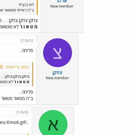
ארזS
לא נכון !!!
New member
ב"ה ראייתי מוטואור אחד שכת
צחקן צחקן צחקן . . . מ
מ ט א ו ר
לא מוטואור 
21/8/03
צ
סליחה .
נכתב ע"י ארזS:
צחקן
צחקן צחקן צחקן . . .
New member
מ ט א ו ר
לא מוטואו
סליחה .
ב"ה מטאור מטאור 
21/8/03
א
../images/Emo6.gif