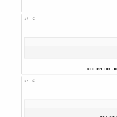
#6
וזה סתם סיפור נחמד.
#7
 סיפור נחמד.