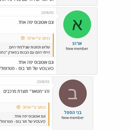
20/8/03
א
וגם אוטובוס יפה אחד.
נכתב ע"י ארזS:
ארזS
שלוש תמונות שצילמתי היום.
New member
הייתי היום עם הבנות בפארק "נחש
וגם אוטובוס יפה אחד.
VOLVO של תור בוס - מטרופולין שביצע נסיעה מיוחדת.
20/8/03
ב
זהו "מטאור" תוצרת מרכבים
נכתב ע"י ארזS:
בני הספל
וגם אוטובוס יפה אחד.
New member
VOLVO של תור בוס - מטרופולין שביצע נסיעה מיוחדת.