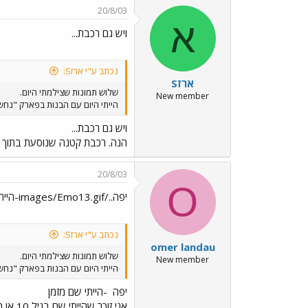
20/8/03
א
ויש גם רכבת...
נכתב ע"י ארזS:
ארזS
שלוש תמונות שצילמתי היום.
New member
הייתי היום עם הבנות בפארק "נחש
ויש גם רכבת...
הנה. רכבת קטנה שנוסעת בתוך ה
20/8/03
O
יפה../images/Emo13.gif-הייתי שם מזמן
נכתב ע"י ארזS:
omer landau
שלוש תמונות שצילמתי היום.
New member
הייתי היום עם הבנות בפארק "נחש
יפה
-הייתי שם מזמן
אני זוכר שהייתי שם בגיל 10 או משהו