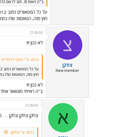
ב"ה האות B . תוב לו שם B12 במקטם B12B
על כל המטאורים כתוב B12 בלבד.
חוץ מזה, הטאסות שלו נחמדו
21/8/03
צ
לא נכון !!!
נכתב ע"י מסוף כרמלית:
צחקן
על כל המטאורים כתוב B12 בלבד.
New member
חוץ מזה, הטאסות שלו נחמ
לא נכון !!!
ב"ה ראייתי מוטואור אחד שכתוב 
21/8/03
א
צחקן צחקן צחקן . . . מ
נכתב ע"י צחקן: