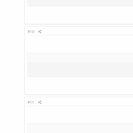
#10
#11