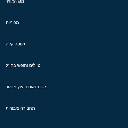
מזג האוויר
מכוניות
תעופה קלה
טיולים וחופש בחו"ל
משכנתאות וייעוץ מחזור
תחבורה ציבורית