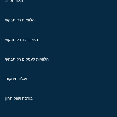
האח הגדול
הלוואות רק תבקש
מימון רכב רק תבקש
הלוואות לעסקים רק תבקש
עגלת תינוקות
בורסה ושוק ההון