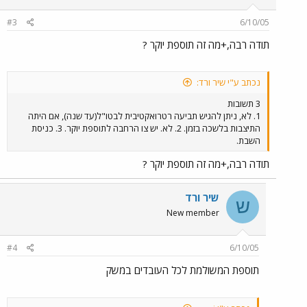
#3
6/10/05
תודה רבה,+מה זה תוספת יוקר ?
נכתב ע"י שיר ורד:
3 תשובות
1. לא, ניתן להגיש תביעה רטרואקטיבית לבטו"ל(עד שנה), אם היתה
התיצבות בלשכה בזמן. 2. לא. יש צו הרחבה לתוספת יוקר. 3. כניסת
השבת.
תודה רבה,+מה זה תוספת יוקר ?
שיר ורד
ש
New member
#4
6/10/05
תוספת המשולמת לכל העובדים במשק