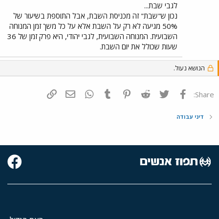
לגבי שבת...
נכון ש"שבת" זה מכניסת השבת, אבל התוספת בשיעור של
50% מגיעה לא רק על השבת אלא על כל משך זמן המנוחה
השבועית. המנוחה השבועית, לגבי יהודי, היא פרק זמן של 36
שעות שכולל את יום השבת.
הנושא נעול.
פייסבוק
Twitter
Reddit
Pinterest
Tumblr
WhatsApp
דואר אלקטרוני
הוסף קישור
Share:
דיני עבודה