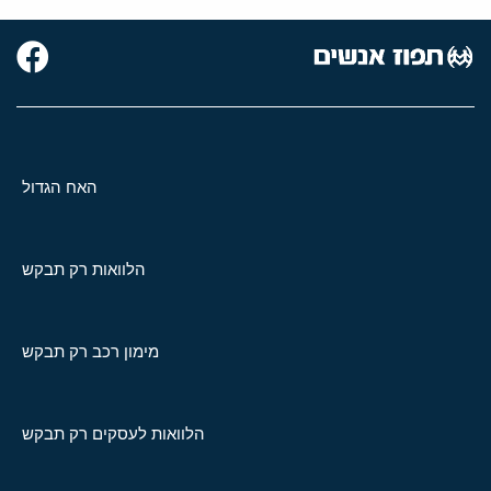
האח הגדול
הלוואות רק תבקש
מימון רכב רק תבקש
הלוואות לעסקים רק תבקש