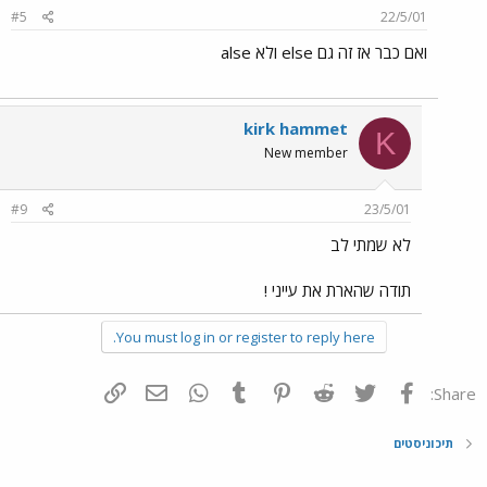
#5
22/5/01
ואם כבר אז זה גם else ולא alse
kirk hammet
K
New member
#9
23/5/01
לא שמתי לב
תודה שהארת את עייני !
You must log in or register to reply here.
פייסבוק
Twitter
Reddit
Pinterest
Tumblr
WhatsApp
דואר אלקטרוני
הוסף קישור
Share:
תיכוניסטים