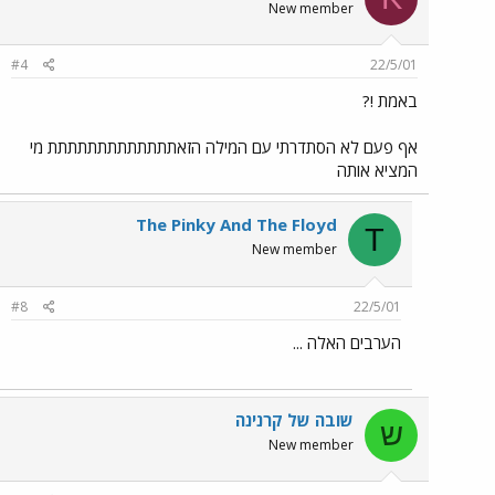
New member
#4
22/5/01
באמת !?
אף פעם לא הסתדרתי עם המילה הזאתתתתתתתתתתתתת מי
המציא אותה
The Pinky And The Floyd
T
New member
#8
22/5/01
הערבים האלה ...
שובה של קרנינה
ש
New member