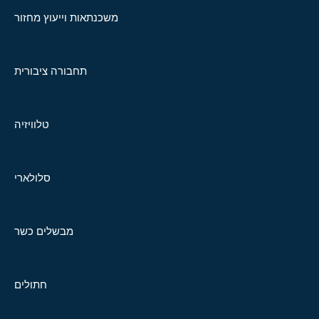
משכנתאות וייעוץ מחזור
תחבורה ציבורית
טלוויזיה
סלולארי
מבשלים כשר
חתולים