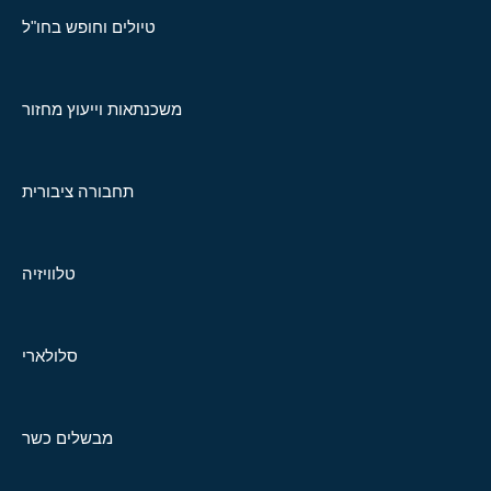
טיולים וחופש בחו"ל
משכנתאות וייעוץ מחזור
תחבורה ציבורית
טלוויזיה
סלולארי
מבשלים כשר