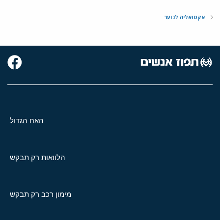
אקטואליה לנוער
האח הגדול
הלוואות רק תבקש
מימון רכב רק תבקש