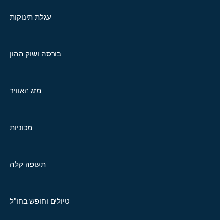
עגלת תינוקות
בורסה ושוק ההון
מזג האוויר
מכוניות
תעופה קלה
טיולים וחופש בחו"ל