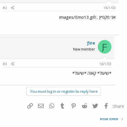
#2
18/1/03
אני מקפיץ ../images/Emo13.gif
ƒire
Ƒ
New member
#3
18/1/03
*שיעול* קאזה *שיעול*
You must log in or register to reply here.
פייסבוק
Twitter
Reddit
Pinterest
Tumblr
WhatsApp
דואר אלקטרוני
הוסף קישור
Share:
תמיכה טכנית