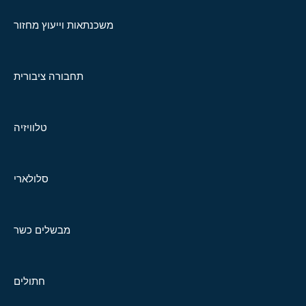
משכנתאות וייעוץ מחזור
תחבורה ציבורית
טלוויזיה
סלולארי
מבשלים כשר
חתולים