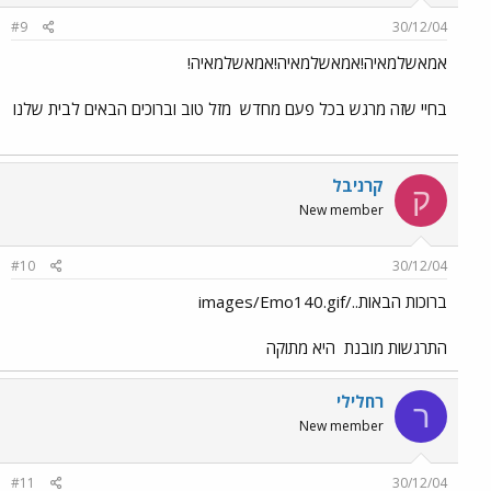
#9
30/12/04
אמאשלמאיה!אמאשלמאיה!אמאשלמאיה!
בחיי שזה מרגש בכל פעם מחדש
מזל טוב וברוכים הבאים לבית שלנו
קרניבל
ק
New member
#10
30/12/04
ברוכות הבאות../images/Emo140.gif
התרגשות מובנת
היא מתוקה
רחלילי
ר
New member
#11
30/12/04