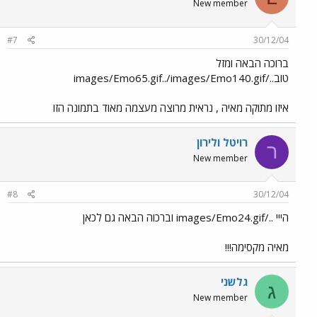
New member
#7
30/12/04
ברוכה הבאה ומזל
טוב../images/Emo65.gif../images/Emo140.gif
איזו מתוקה מאיה , נראית מרוצה מעצמה מאוד בתמונה הזו
רויטל ולירון
ר
New member
#8
30/12/04
הייי ../images/Emo24.gif וברכוה הבאה גם לכאן
מאיה מקסימה!!!
גלשני
ג
New member