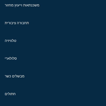
משכנתאות וייעוץ מחזור
תחבורה ציבורית
טלוויזיה
סלולארי
מבשלים כשר
חתולים