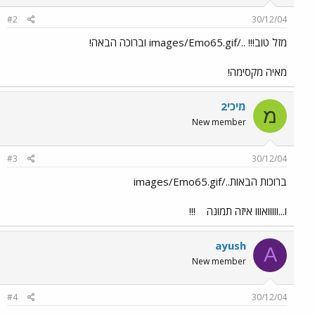
#2
30/12/04
מזל טוב!!! ../images/Emo65.gif וברוכה הבאה!
מאיה מקסימה!
מיכי2
מ
New member
#3
30/12/04
ברוכות הבאות../images/Emo65.gif
ו...ווווואווו איזה תמונה
!!!
ayush
A
New member
#4
30/12/04