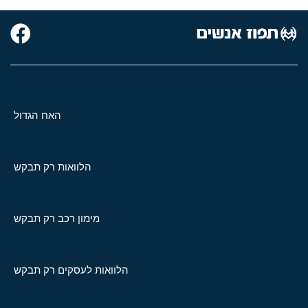
האח הגדול
הלוואות רק תבקש
מימון רכב רק תבקש
הלוואות לעסקים רק תבקש