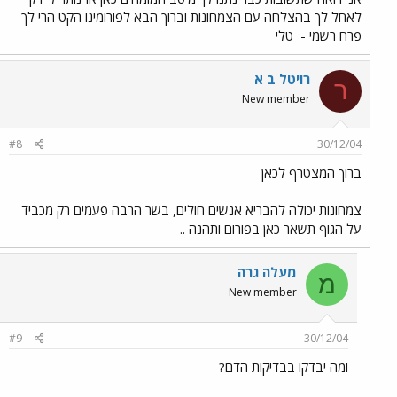
לאחל לך בהצלחה עם הצמחונות וברוך הבא לפורומינו הקט הרי לך
פרח רשמי -
טלי
רויטל ב א
ר
New member
#8
30/12/04
ברוך המצטרף לכאן
צמחונות יכולה להבריא אנשים חולים, בשר הרבה פעמים רק מכביד
על הגוף תשאר כאן בפורום ותהנה ..
מעלה גרה
מ
New member
#9
30/12/04
ומה יבדקו בבדיקות הדם?