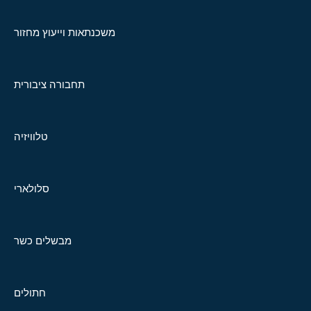
משכנתאות וייעוץ מחזור
תחבורה ציבורית
טלוויזיה
סלולארי
מבשלים כשר
חתולים