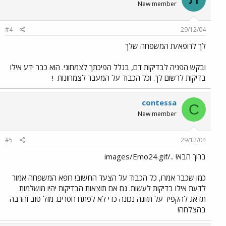
New member
#4
29/12/04
לך לרופא/ת המשפחה שלך
ובקש הפניה לבדיקות דם, בגלל הפיכתך לצמחוני. הוא כבר ידע אילו
בדיקות לרשום לך. וכל הכבוד על המעבר לצמחונות
!
contessa
C
New member
#5
29/12/04
ברוך הבא! ../images/Emo24.gif
כמו שכבר אמרו, כל הכבוד על הצעד החשוב! רופא המשפחה אמור
לדעת אילו בדיקות לעשות. גם אם תוצאות הבדיקות יהיו מושלמות
תדאג להקפיד על תזונה נכונה כדי לא לפתח חסרים. מזל טוב והרבה
בהצלחה!