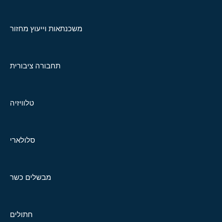
משכנתאות וייעוץ מחזור
תחבורה ציבורית
טלוויזיה
סלולארי
מבשלים כשר
חתולים