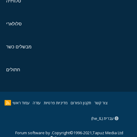
טלוויזיה
סלולארי
מבשלים כשר
חתולים
צור קשר
תקנון הפורום
מדיניות פרטיות
עזרה
עמוד ראשי
עברית (he_IL)
Forum software by
Copyright©1996-2021,Tapuz Media Ltd.