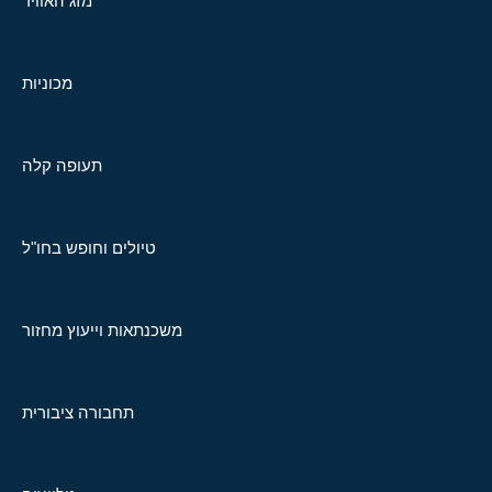
מזג האוויר
מכוניות
תעופה קלה
טיולים וחופש בחו"ל
משכנתאות וייעוץ מחזור
תחבורה ציבורית