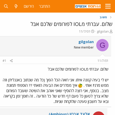
התחבר
הירשם
משוב
שלום. עברתי מIOL לפורומים שלכם אבל
פ
פ
11/7/01
gilgolan
ו
ו
ת
ר
gilgolan
G
ח
ס
New member
ה
ם
נ
ב
ו
ת
#1
11/7/01
ש
א
א
ר
שלום. עברתי מIOL לפורומים שלכם אבל
י
ך
יש לי בעיה קטנה איתו. אני רואה הכל הפוך (כל מה שכתוב באנגלית) וזה
ממש מרגיז אותי .
איך מסדרים את הבעיה הזאתי ?? הוספתי תמונת
מצב.. בנוסף, אני רוצה להוסיף שאני אוהב את השיטה שעובד הפורום
שלא צריך לטעון כל פעם דף חדש של כל הודעה .. זה חוסך זמן בקריאה
ובא על חשבון טעינה שלוקחת שניות..
אלעד אברון (Ambious)