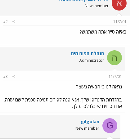
א
New member
#2
11/7/01
באיזה סייר אתה משתמש?
הנהלת הפורומים
ה
Administrator
#3
11/7/01
נראה לנו כי הבעיה נעוצה
בהגדרות הדפדפן שלך. אנא פנה לפורום תמיכה טכנית לשם עזרה,
אנו בטוחים שיוכלו לסייע לך.
gilgolan
G
New member