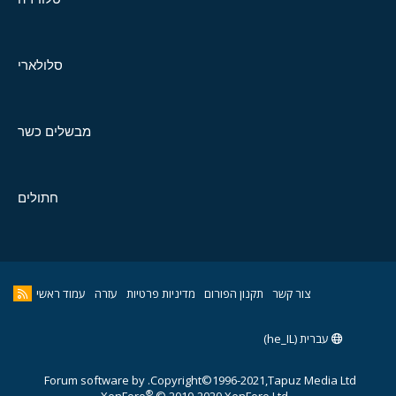
סלולארי
מבשלים כשר
חתולים
צור קשר
תקנון הפורום
מדיניות פרטיות
עזרה
עמוד ראשי
עברית (he_IL)
Forum software by
Copyright©1996-2021,Tapuz Media Ltd.
®