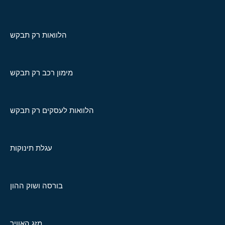
הלוואות רק תבקש
מימון רכב רק תבקש
הלוואות לעסקים רק תבקש
עגלת תינוקות
בורסה ושוק ההון
מזג האוויר