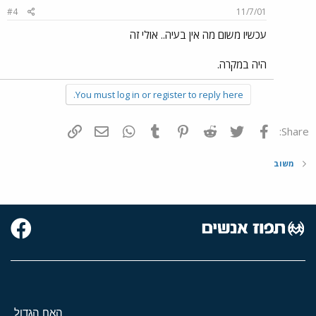
#4
11/7/01
עכשיו משום מה אין בעיה.. אולי זה
היה במקרה.
You must log in or register to reply here.
פייסבוק
Twitter
Reddit
Pinterest
Tumblr
WhatsApp
דואר אלקטרוני
הוסף קישור
Share:
משוב
האח הגדול