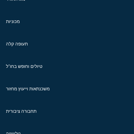
מכוניות
תעופה קלה
טיולים וחופש בחו"ל
משכנתאות וייעוץ מחזור
תחבורה ציבורית
טלוויזיה