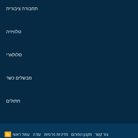
תחבורה ציבורית
טלוויזיה
סלולארי
מבשלים כשר
חתולים
צור קשר
תקנון הפורום
מדיניות פרטיות
עזרה
עמוד ראשי