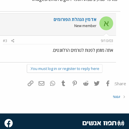
אדמין הנהלת הפורומים
א
New member
#3
9/10/03
אתה מוזמן לפנות לגורמים הרלוונטים.
You must log in or register to reply here.
פייסבוק
Twitter
Reddit
Pinterest
Tumblr
WhatsApp
דואר אלקטרוני
הוסף קישור
Share:
זבנג!