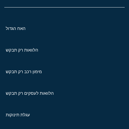
האח הגדול
הלוואות רק תבקש
מימון רכב רק תבקש
הלוואות לעסקים רק תבקש
עגלת תינוקות