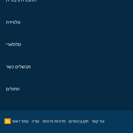
טלוויזיה
סלולארי
מבשלים כשר
חתולים
צור קשר
תקנון הפורום
מדיניות פרטיות
עזרה
עמוד ראשי