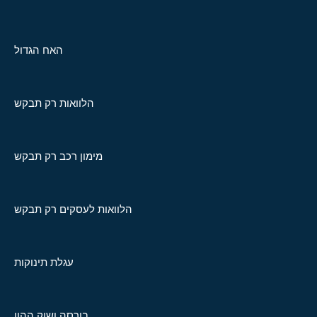
האח הגדול
הלוואות רק תבקש
מימון רכב רק תבקש
הלוואות לעסקים רק תבקש
עגלת תינוקות
בורסה ושוק ההון