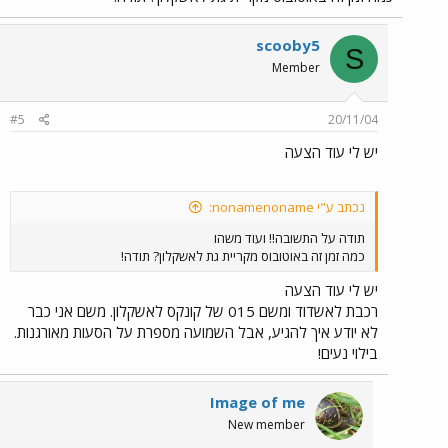
scooby5
S
Member
#5
20/11/04
יש לי עוד הצעה
נכתב ע"י nonamenoname:
תודה על התשובה!! ועוד משהו
כמה זמן זה באוטובוס מקריית גת לאשקלון? תודה!
יש לי עוד הצעה
רכבת לאשדוד ומשם 015 של קונקס לאשקלון. משם אני כבר
לא יודע איך להגיע, אבל השמועה מספרת על הסעות מאורגנות.
בילוי נעים!
Image of me
New member