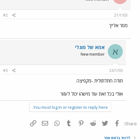
#2
21/1/03
מסר אלייך
אמא של מוגלי
א
New member
#3
23/1/03
תודה חתלתולית -מקפיצה
אולי בכל זאת עוד מישהו יכול לעזור
You must log in or register to reply here.
פייסבוק
Twitter
Reddit
Pinterest
Tumblr
WhatsApp
דואר אלקטרוני
הוסף קישור
Share:
לרזות בראש אחר