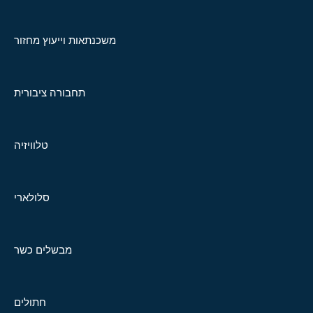
משכנתאות וייעוץ מחזור
תחבורה ציבורית
טלוויזיה
סלולארי
מבשלים כשר
חתולים