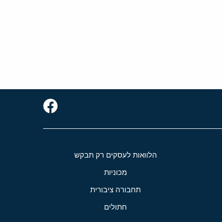
הלוואות לעסקים רק תבקש
מכוניות
תחבורה ציבורית
חתולים