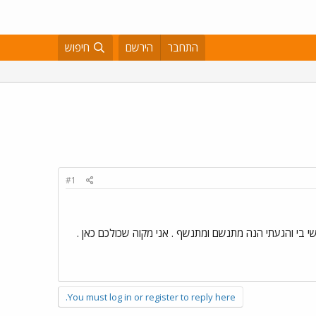
התחבר
הירשם
חיפוש
#1
י בי והגעתי הנה מתנשם ומתנשף . אני מקוה שכולכם כאן .
You must log in or register to reply here.