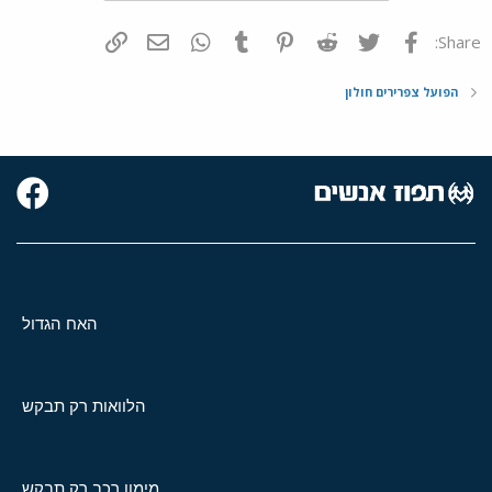
פייסבוק
Twitter
Reddit
Pinterest
Tumblr
WhatsApp
דואר אלקטרוני
הוסף קישור
Share:
הפועל צפרירים חולון
האח הגדול
הלוואות רק תבקש
מימון רכב רק תבקש