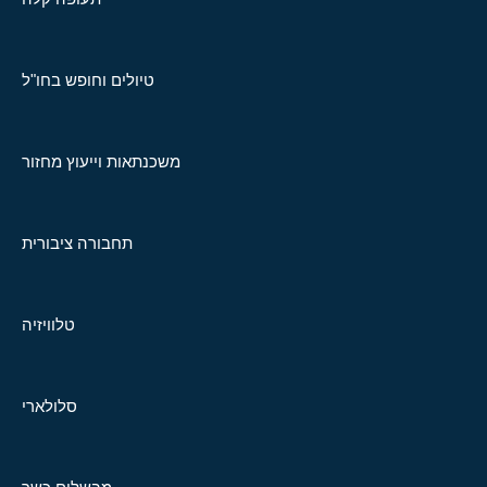
טיולים וחופש בחו"ל
משכנתאות וייעוץ מחזור
תחבורה ציבורית
טלוויזיה
סלולארי