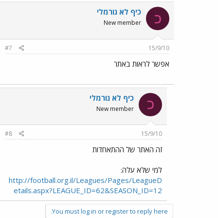
כיף לא נורמלי
כ
New member
#7
15/9/10
אפשר לראות באתר
כיף לא נורמלי
כ
New member
#8
15/9/10
זה האתר של ההתאחדות
למי שלא עלה:
http://football.org.il/Leagues/Pages/LeagueD
etails.aspx?LEAGUE_ID=62&SEASON_ID=12
You must log in or register to reply here.