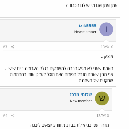
אמן ואמן ועם מי יש לנו הכבוד ?
izik5555
I
New member
#3
13/9/10
איציק ..
האמת שאני לא מגיע הרבה למשחקים בגלל העבודה ביום שישי ..
אני מבין שאתה מנהל הפורום האם תוכל לעדכן אותי בהחתמות
שחקנים של השנה ?
שלומי מרכז
ש
New member
#4
13/9/10
מחזור שני בני אילת בבית. מחזור3 יוצאים ליבנה