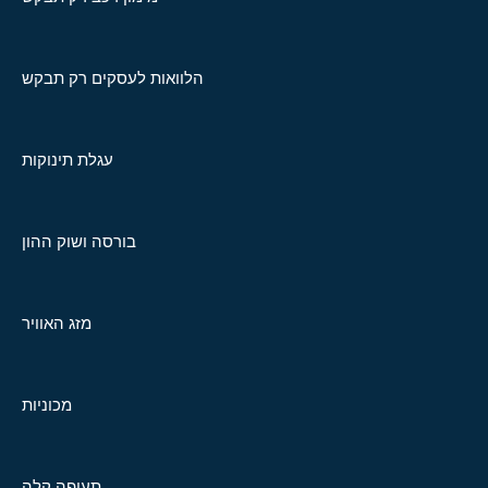
הלוואות לעסקים רק תבקש
עגלת תינוקות
בורסה ושוק ההון
מזג האוויר
מכוניות
תעופה קלה