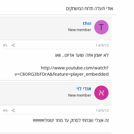
אודי תעלה תלוח המשחקים
thsi
T
New member
#5
14/9/10
לא יאומן איזה שוער אדיוט... וואו
http://www.youtube.com/watch?
v=C80RG3bFDrA&feature=player_embedded
אודי לוי
א
New member
#6
14/9/10
זה אצלי שכחתי לסרוק עד מחר יטופל!!!!!!!!!!!!!