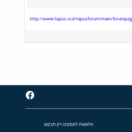
http://www.tapuz.co.il/tapuzforum/main/forumpa
הלוואות לעסקים רק תבקש