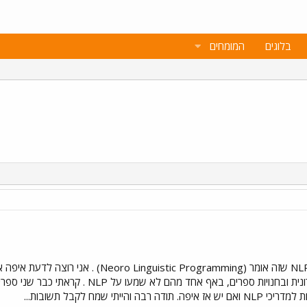
בלוגים
המומחים
אני מאוד מתעניין בכל התחום של NLP שזה אומר (
בכל מיני מקומות כמו בספרייה העירונית ובחנוי
יתי שמח לקבל תשובות...