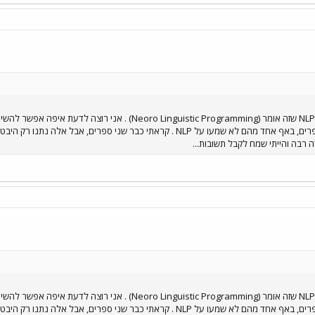
אני מאוד מתעניין בכל התחום של NLP שזה אומר (tic Programming
כמו בספרייה העירונית ובחנויות ספרים, באף אחד מהם לא שמעו על NLP . קראתי
אני מאוד מתעניין בכל התחום של NLP שזה אומר (tic Programming
כמו בספרייה העירונית ובחנויות ספרים, באף אחד מהם לא שמעו על NLP . קראתי