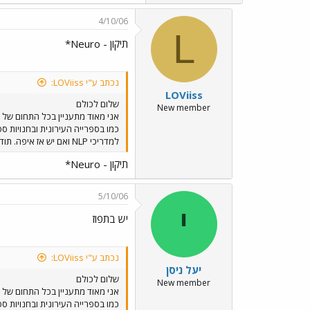
4/10/06
L
תיקון - Neuro*
נכתב ע"י LOViiss:
LOViiss
שלום לכולם
New member
למדריכי NLP ואם יש אז איפה. תודה רבה והייתי שמח לקבל תשובות...
תיקון - Neuro*
5/10/06
י
יש בתפוז
נכתב ע"י LOViiss:
יעל ניסן
שלום לכולם
New member