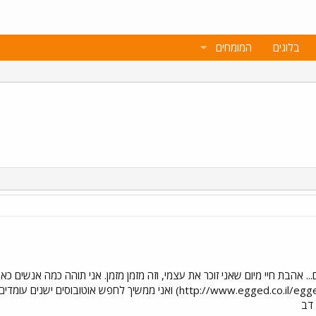
בלוגים
המומחים
. אהבת חיי מיום שאני זוכר את עצמי, וזה מזמן מזמן. אני תוהה כמה אנשים כאן 
(http://www.egged.co.il/egged/about/museum/index.asp) ואני ממש
 דב