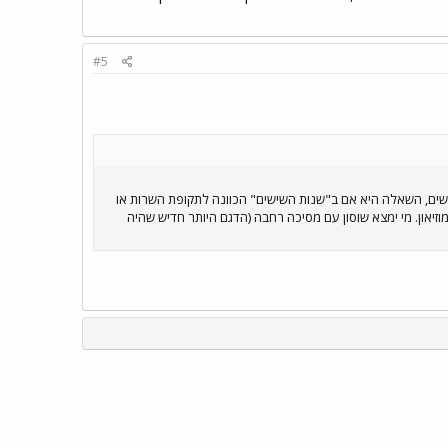
#5
שישים, השאלה היא אם ב"שנות השישים" הכוונה לתקופת השרות או
מוזיאון. מי ימצא שוסון עם מסיכה רחבה (הדגם היותר חדיש שהיה