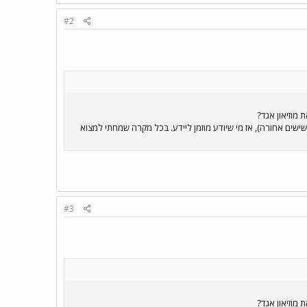
#2
 מוזיאון אגד?
ובוסים ישנים עומדים (משנות השישים אחורה), אז מי שיודע מוזמן ליידע. בכל מקרה שמחתי למצוא
#3
 מוזיאון אגד?