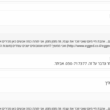
.. אהבת חיי מיום שאני זוכר את עצמי, וזה מזמן מזמן. אני תוהה כמה אנשים כאן מכירים את
(http://www.egged.co.il/egged/about/museum/index.asp) ואני ממשיך לחפש אוט
. 050-717377. אביתר.
ליך
.. אהבת חיי מיום שאני זוכר את עצמי, וזה מזמן מזמן. אני תוהה כמה אנשים כאן מכירים את