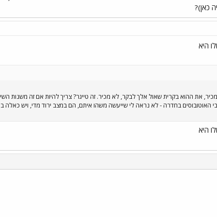
 כאן)?
לו היא
כיר, את ההוא בקרית שאול אלך לבקר, לא מכיר. זה טייגר? צריך להיות אם זה משנות ה
 לגבי האוטובוסים בחדרה - לא נראה לי שייעשה משהו איתם, הם במצב ירוד מדי, ויש כאלה ב
לו היא
י
שור