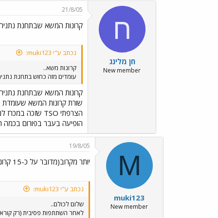
21/8/05
ח
קרונות המשא שבתחנת נתניה
נכתב ע"י muki123:
חן מלינג
קרונות משא..
New member
עומדים מזה כחוש בתחנת נתניה 
קרונות המשא שבתחנת נתניה
הצרפתי TSO שזכה
הופיעה בעבר בפורום בכמה תמ
19/8/05
M
יותר מקרוב(מדובר על כ-15 קרונות)
נכתב ע"י muki123:
muki123
שלום לכולם..
New member
לאחר השתתפות פסיבית (רק קורא..