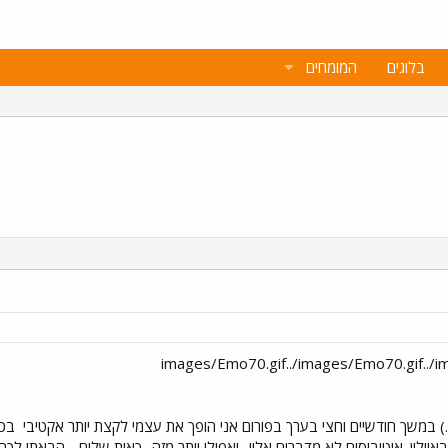
בלוגים
המומחים
 במשך חודשיים וחצי בערך בפורום אני הופך את עצמי לקצת יותר אקטיבי
בכל
לון. אוטובוסים לא מדברים אליי- ואפילו יותר מזה.. כאות שלום - הבאתי לכם