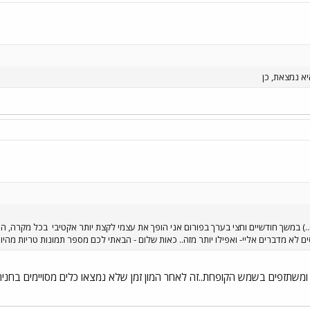
א נמצאת, כן
) במשך חודשיים וחצי בערך בפורום אני הופך את עצמי לקצת יותר אקטיבי
בכל מקרה, הננ
ים לא מדברים אליי- ואפילו יותר מזה.. כאות שלום - הבאתי לכם מספר תמונות טריות מהיו
משתזפים בשמש הקופחת..זה לאחר המון זמן שלא נמצאו כלים מסויימים בחניה 