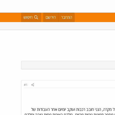
התחבר
הירשם
חיפוש
#1
 מקרה, הנני חובב רכבות ועוקב יומיום אחר העבודות של
 מספר תמונות טריות מהיום.. חלקם באיכות פחות טובה וחלקם