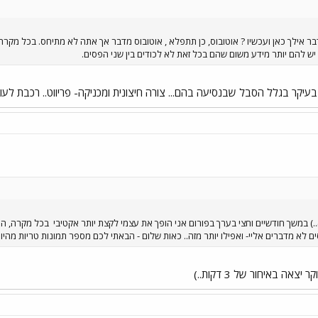
דבר אילך כאן ועכשיו ? אוטובוס, כן תתפלא , אוטובוס מדבר אך אתה לא מתיחס. בכל מקר
ש להם יותר מידע משום שהם בכל זאת לא לכודים בין שני הפסים.
בעיקר בגלל הסבל שבנסיעה בהם... צורה חיצונית ומכניקה- פריווט.. רכבת לעומת
) במשך חודשיים וחצי בערך בפורום אני הופך את עצמי לקצת יותר אקטיבי
בכל מקרה, הננ
ים לא מדברים אליי- ואפילו יותר מזה.. כאות שלום - הבאתי לכם מספר תמונות טריות מהיו
אה באיחור של 3 דקות..)