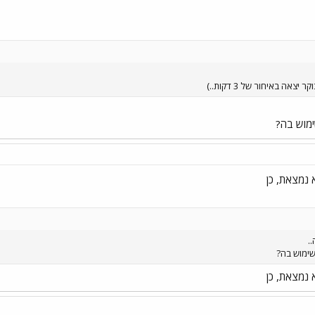
אה באיחור של 3 דקות..)
מוש בה?
 נמצאת, כן
.
ימוש בה?
 נמצאת, כן