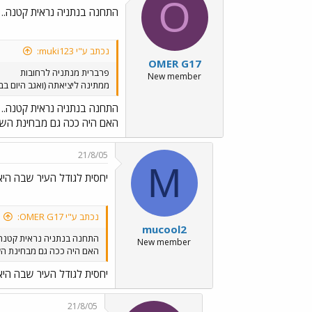
O
התחנה בנתניה נראית קטנה..
נכתב ע"י muki123:
OMER G17
פרברית מנתניה לרחובות
New member
ממתינה ליציאתה (ואגב היום בבוקר יצ
התחנה בנתניה נראית קטנה..
האם היה ככה גם מבחינת השי
21/8/05
M
יחסית לגודל העיר שבה היא
נכתב ע"י OMER G17:
mucool2
התחנה בנתניה נראית קטנה.
New member
האם היה ככה גם מבחינת הש
יחסית לגודל העיר שבה היא
21/8/05