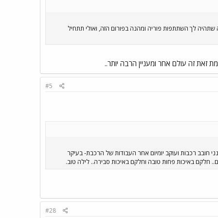
ה שתהיה לך השתתפות פוריה ומהנה בפורום הזה, ואולי תתחיל
 זאת זה עולם אחר ומעניין הרבה יותר..
#5
י חובב רכבות ועוקב יומיום אחר העבודות של הרכבת- בעיקר
ם.. חלקם באיכות פחות טובה וחלקם באיכות סבירה.. לילה טוב.
#28