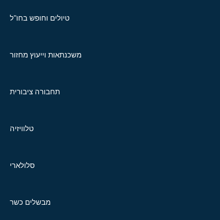
טיולים וחופש בחו"ל
משכנתאות וייעוץ מחזור
תחבורה ציבורית
טלוויזיה
סלולארי
מבשלים כשר