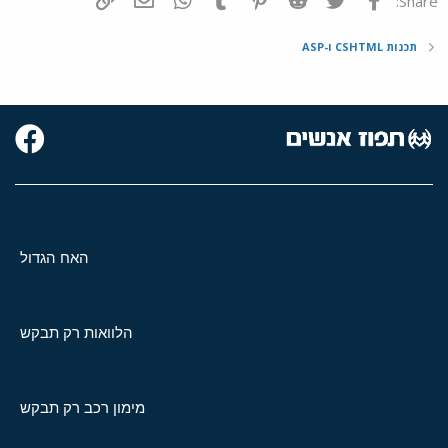
Share:
תכנות CSHTML ו-ASP
האח הגדול
הלוואות רק תבקש
מימון רכב רק תבקש