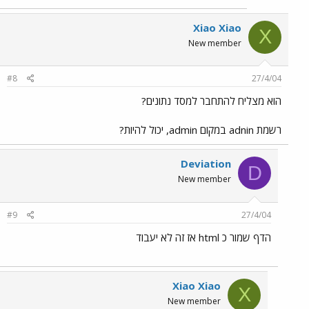
Xiao Xiao
X
New member
#8
27/4/04
הוא מצליח להתחבר למסד נתונים?
רשמת adnin במקום admin, יכול להיות?
Deviation
D
New member
#9
27/4/04
הדף שמור כ html אז זה לא יעבוד
Xiao Xiao
X
New member