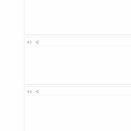
#3
#4