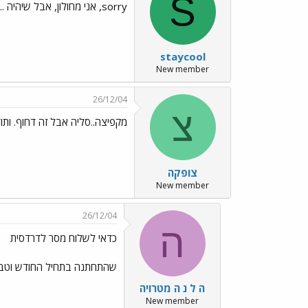
S
sorry, אני מחולון, אבל שיהיה ../images/Emo49.gif
staycool
New member
26/12/04
צ
מקפיצה..סליה אבל זה דחוף. ותו
צופקה
New member
26/12/04
ה
כדאי לשלוח מסר לדרדסית
שהתחתנה בתחיל החודש וטבלה
ה ל נ ה מטרויה
New member