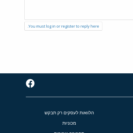
You must log in or register to reply here.
הלוואות לעסקים רק תבקש
מכוניות