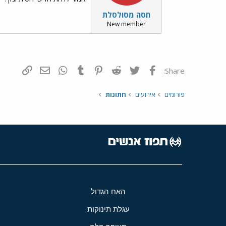
חסה מסולסלת
New member
פייסבוק
Twitter
Reddit
Pinterest
Tumblr
WhatsApp
דואר אלקטרונ
הוסף קי
Share:
פורומים
אירועים
חתונות
האח הגדול
עגלת תינוקות