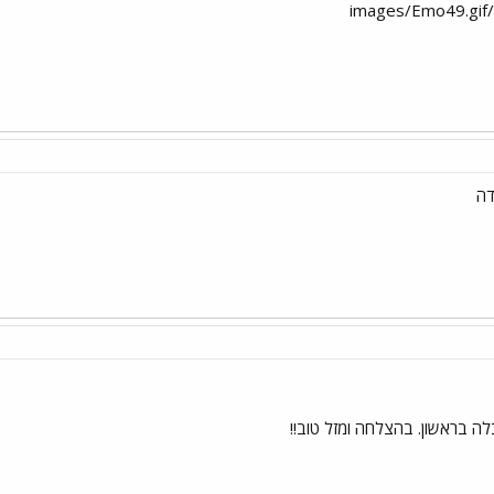
דה
 בראשון. בהצלחה ומזל טוב!!