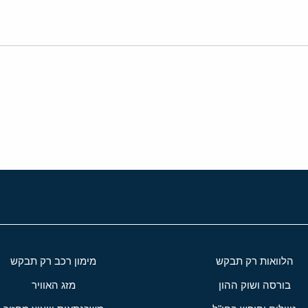
י
שור
הלוואות רק תבקש
מימון רכב רק תבקש
בורסה ושוק ההון
מזג האוויר