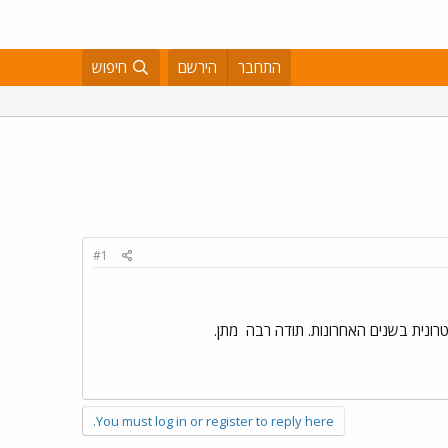
התחבר
הירשם
חיפוש
#1
מתן.
You must log in or register to reply here.