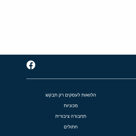
הלוואות לעסקים רק תבקש
מכוניות
תחבורה ציבורית
חתולים