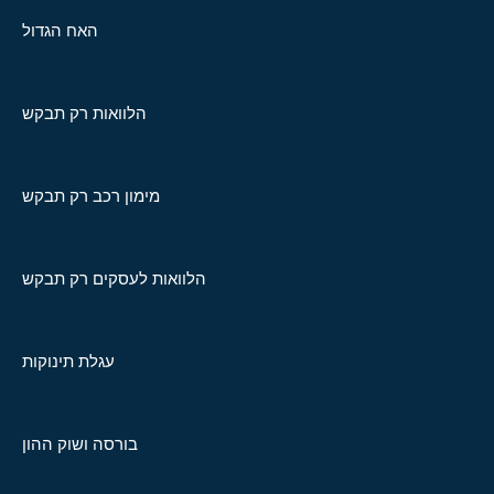
האח הגדול
הלוואות רק תבקש
מימון רכב רק תבקש
הלוואות לעסקים רק תבקש
עגלת תינוקות
בורסה ושוק ההון