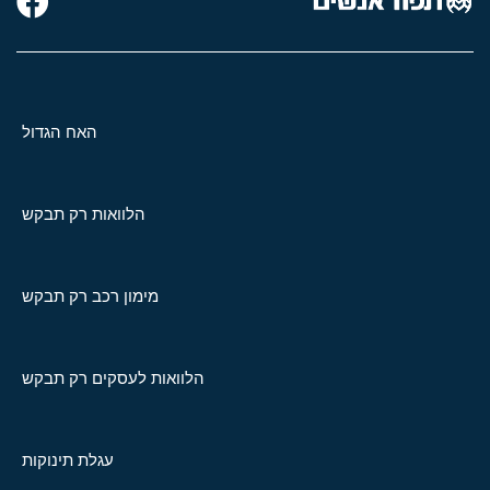
האח הגדול
הלוואות רק תבקש
מימון רכב רק תבקש
הלוואות לעסקים רק תבקש
עגלת תינוקות