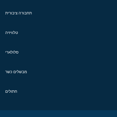
תחבורה ציבורית
טלוויזיה
סלולארי
מבשלים כשר
חתולים