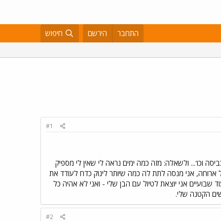
התחבר
הירשם
חיפוש
#1
 היה בתיקון וזמן ממש אין לי .. 4 ילדים... הנקה... אוכל... כביסה וכו'... ולשאלה: מזה כמה ימים נראה לי שאין לי מספיק
ארוחה, אני מנסה לתת לה כמה שיותר לינוק כדח לעודד את
בועיים אני יוצאת לטיול עם הבן שלי - ואני לא אהיה כל
#2