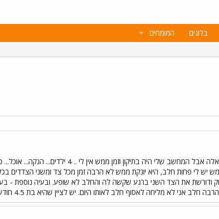
בלוגים
המומחים
סליחה שאני ניכנסת רק כשיש לי שאלה אבל המחשב שלי
 יש לי פחות חלב, היא יונקת ממש לא הרבה זמן מכל צד ומשני הצדדים בכל 
ק ודורשת את הצד השני ברגע שקשה לה והחלב לא שופע. ובעיה נוספת - בעוד ש
ב אני לא מליחה לאסוף חלב לאותו היום. יש לציין שהיא בת 4.5 חודשים הקטנה שלי.