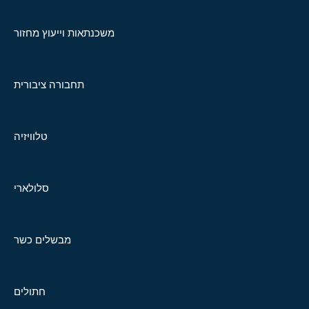
משכנתאות וייעוץ מחזור
תחבורה ציבורית
טלוויזיה
סלולארי
מבשלים כשר
חתולים