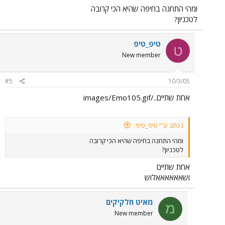
ומהי התחנה בחיפה שהיא הכי קרובה
לטכניון?
טיפ_טיפ
ט
New member
#5
10/3/05
אחת שתיים../images/Emo105.gif
נכתב ע"י טיפ_טיפ:
ומהי התחנה בחיפה שהיא הכי קרובה
לטכניון?
אחת שתיים
ושאאאאאאלוש
מאיט חלקיקים
מ
New member