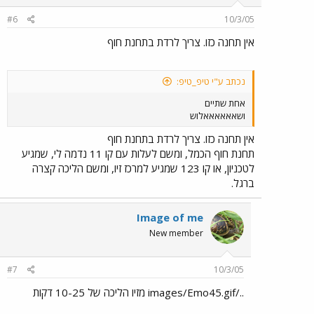
#6
10/3/05
אין תחנה כזו. צריך לרדת בתחנת חוף
נכתב ע"י טיפ_טיפ:
אחת שתיים
ושאאאאאאלוש
אין תחנה כזו. צריך לרדת בתחנת חוף
תחנת חוף הכמל, ומשם לעלות עם קו 11 נדמה לי, שמגיע
לטכניון, או קו 123 שמגיע למרכז זיו, ומשם הליכה קצרה
ברגל.
Image of me
New member
#7
10/3/05
../images/Emo45.gif מזיו הליכה של 10-25 דקות