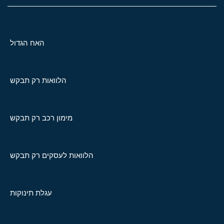
האח הגדול
הלוואות רק תבקש
מימון רכב רק תבקש
הלוואות לעסקים רק תבקש
עגלת תינוקות