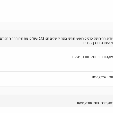
שאלה לירושלמים ביניכם או למי שיודע. מחירו של כרטיס חופ
 תודה, יפעת
. תודה, יפעת