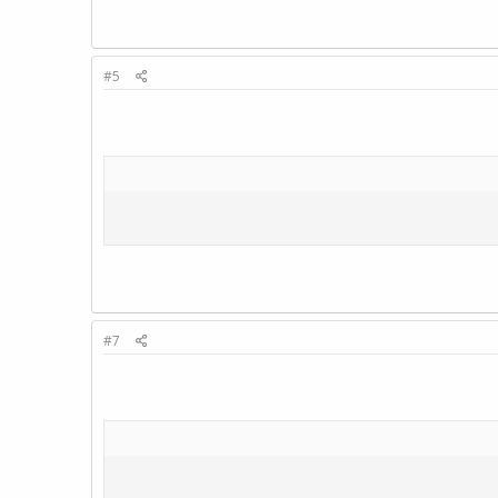
#5
#7