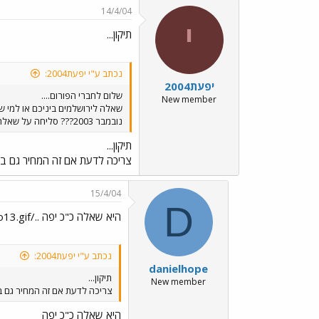
14/4/04
י
תיקון...
נכתב ע"י יפעת2004:
יפעת2004
שלום לחברי הפורום....
New member
נובמבר 2003??? סליחה על שאלתי המוזרה וחן חן לעונים
תיקון...
צריכה לדעת אם זה המחיר גם באוקטובר 2003.
15/4/04
D
היא שאלה כ"כ יפה ../images/Emo13.gif
נכתב ע"י יפעת2004:
danielhope
תיקון...
New member
צריכה לדעת אם זה המחיר גם באוקטובר 2003
היא שאלה כ"כ יפה