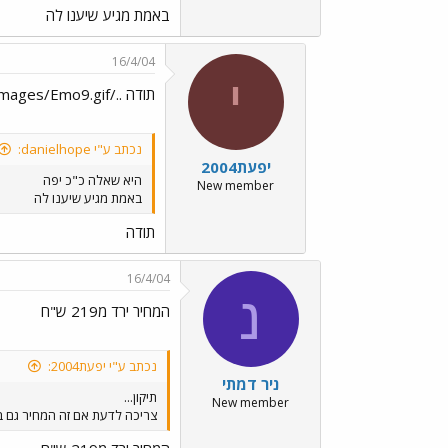
באמת מגיע שיענו לה
16/4/04
י
תודה ../images/Emo9.gif
נכתב ע"י danielhope:
יפעת2004
היא שאלה כ"כ יפה
New member
באמת מגיע שיענו לה
תודה
16/4/04
נ
המחיר ירד מ219 ש"ח
נכתב ע"י יפעת2004:
ניר דמתי
תיקון...
New member
צריכה לדעת אם זה המחיר גם באוקטובר 2003