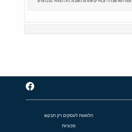
שי חודשי בתוך ירושלים הנו 212 שקלים. מה היה המחיר הקודם ומתי הוא שונה?? ובמילים אחרות האם זה היה המחיר גם בחודש
הלוואות לעסקים רק תבקש
מכוניות