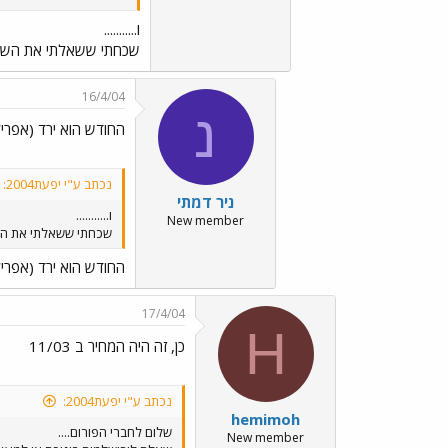
ו...........
שכחתי ששאלתי את הש
16/4/04
נ
החודש הוא ירד (אפריל 004
נכתב ע"י יפעת2004:
ניר דמתי
ו...........
New member
שכחתי ששאלתי את ה
החודש הוא ירד (אפריל 004
17/4/04
H
כן, זה היה המחיר ב 11/03
נכתב ע"י יפעת2004:
hemimoh
שלום לחברי הפורום....
New member