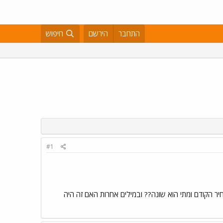
התחבר
הירשם
חיפוש
#1
 של כרטיס חופשי חודשי בתוך ירושלים הנו 212 שקלים. מה היה המחיר הקודם ומתי הוא שונה?? ובמילים אחרות האם זה היה