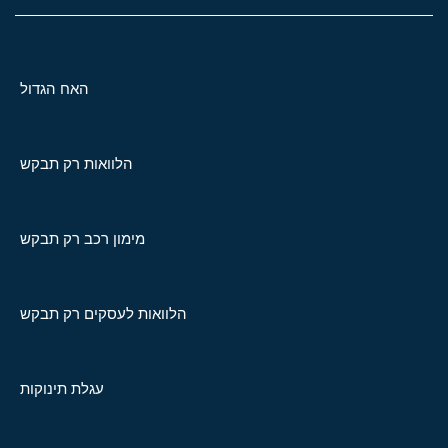
האח הגדול
הלוואות רק תבקש
מימון רכב רק תבקש
הלוואות לעסקים רק תבקש
עגלת תינוקות