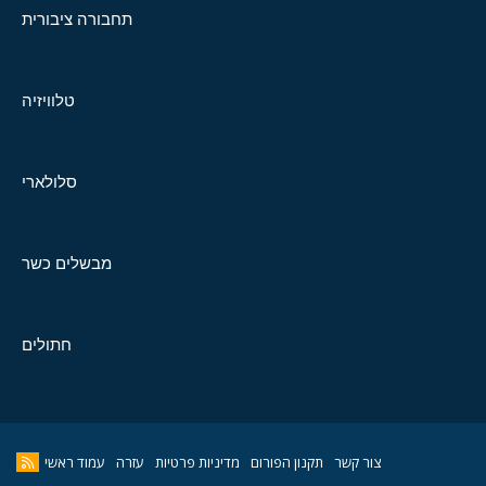
תחבורה ציבורית
טלוויזיה
סלולארי
מבשלים כשר
חתולים
צור קשר
תקנון הפורום
מדיניות פרטיות
עזרה
עמוד ראשי