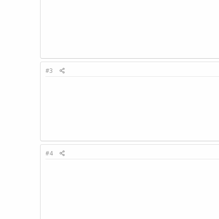
#3
#4