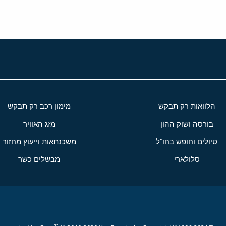
הלוואות רק תבקש
מימון רכב רק תבקש
בורסה ושוק ההון
מזג האוויר
טיולים וחופש בחו"ל
משכנתאות וייעוץ מחזור
סלולארי
מבשלים כשר
®