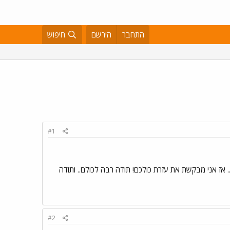
התחבר
הירשם
חיפוש
#1
.. אז אני מבקשת את עזרת כולכם! תודה רבה לכולם.. ותודה
#2