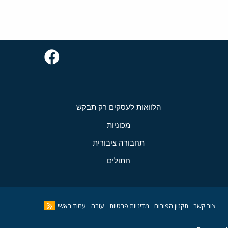
הלוואות לעסקים רק תבקש
מכוניות
תחבורה ציבורית
חתולים
צור קשר
תקנון הפורום
מדיניות פרטיות
עזרה
עמוד ראשי