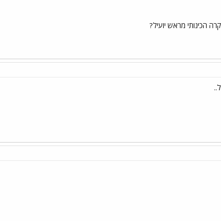
ה הכינותי מראש יועיל?
..