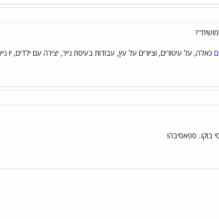
מושית"?
ם
כאלה, על עיטורים, וציורים על עץ, עבודות בעיסת נייר, יצירה עם ילדים, יו ניים
סי בוקו.. ספאסיבה!
י
שור