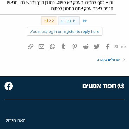
זה + כסף למחיה. העסק לא פשוט. כמו כן הינך נדרש להין מראש
תכנית לאיזה עסק אתה מתכונן לפתוח.
First
הקודם
2 of 2
You must log in or register to reply here.
פייסבוק
Twitter
Reddit
Pinterest
Tumblr
WhatsApp
דואר אלקטרוני
הוסף קישור
Share:
ישראלים בקנדה
האח הגדול