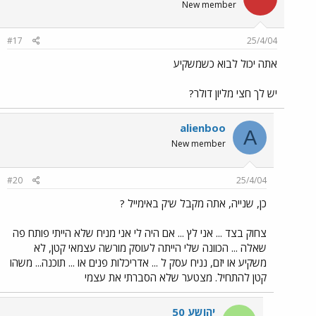
New member
#17
25/4/04
אתה יכול לבוא כשמשקיע
יש לך חצי מליון דולר?
alienboo
A
New member
#20
25/4/04
כן, שנייה, אתה מקבל ש'ק באימייל ?
צחוק בצד ... אני לץ ... אם היה לי אני מניח שלא הייתי פותח פה
שאלה ... הכוונה שלי הייתה לעוסק מורשה עצמאי קטן, לא
משקיע או יזם, נניח עסק ל ... אדריכלות פנים או ... תוכנה... משהו
קטן להתחיל. מצטער שלא הסברתי את עצמי
יהושע 50