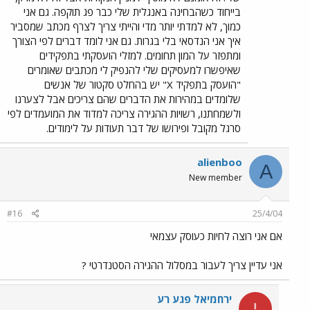
בייחוד כשהבחינה באנגלית שלי כבר פג תוקפה. גם אני
כמוך, לא למדתי יותר מדי והייתי צריך לצרף מכתב שמסביר
איך אני הנדסאי בלי בגרות. גם אני לומד דברים לפי הצורך
ומתפזר על המון תחומים. למזלי הועסקתי בתפקידים
שאיפשרו למעסיקים שלי להנפיק לי מכתבים שאומרים
"הועסק בתפקיד X" יש בהחלט סקטור של אנשים
שלומדים במהירות את הדברים שהם צריכים אבל לצערנו
ולשמחתנו, רשויות ההגירה צריכה למדוד את המועמדים לפי
סרגל מקובל ופירושו של דבר תעודות על לימודים.
alienboo
A
New member
#16
25/4/04
אם אני רוצה לחיות כעוסק עצמאי
אני עדיין צריך לעבור במסלול ההגירה הסטנדרטי ?
ירחמיאל פגע רע
י