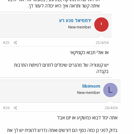
איתה קשר ותראה איך היא יכולה לעזור לך.
ירחמיאל פגע רע
י
New member
#25
25/4/04
אז אולי תבוא כקומיקאי
יש קטגוריה של מהגרים שיכולים לתרום לפיתוח התרבות
בקנדה.
libimom
L
New member
#26
26/4/04
אתה יכול לבוא כמשקיע או יזם אבל
בדוק לפני כן כמה כסף הם דורשים ואתה נדרש להוכיח יש לך את