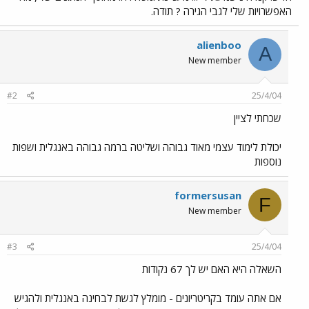
האפשרויות שלי לגבי הגירה ? תודה.
alienboo
A
New member
#2
25/4/04
שכחתי לציין
יכולת לימוד עצמי מאוד גבוהה ושליטה ברמה גבוהה באנגלית ושפות
נוספות
formersusan
F
New member
#3
25/4/04
השאלה היא האם יש לך 67 נקודות
אם אתה עומד בקריטריונים - מומלץ לגשת לבחינה באנגלית ולהגיש