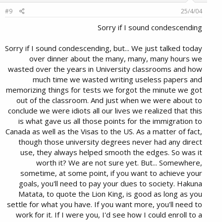
#9
25/4/04
Sorry if I sound condescending
Sorry if I sound condescending, but... We just talked today
over dinner about the many, many, many hours we
wasted over the years in University classrooms and how
much time we wasted writing useless papers and
memorizing things for tests we forgot the minute we got
out of the classroom. And just when we were about to
conclude we were idiots all our lives we realized that this
is what gave us all those points for the immigration to
Canada as well as the Visas to the US. As a matter of fact,
though those university degrees never had any direct
use, they always helped smooth the edges. So was it
worth it? We are not sure yet. But... Somewhere,
sometime, at some point, if you want to achieve your
goals, you'll need to pay your dues to society. Hakuna
Matata, to quote the Lion King, is good as long as you
settle for what you have. If you want more, you'll need to
work for it. If I were you, I'd see how I could enroll to a