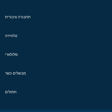
תחבורה ציבורית
טלוויזיה
סלולארי
מבשלים כשר
חתולים