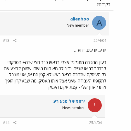
בקנדה?
alienboo
A
New member
#13
25/4/04
יודע, יודעים, ידוע ...
רעיון ההגירה מתגלגל אצלי בראש כבר חצי שנה+ הספקתי
לברר דבר או שניים. נדיר למצוא היום מישהו שמוכן לבצע את
כל העיסקה שכרוכה בכאב ראש לא קטן וגם אז, אני מוגבל
לתקופת העבודה שאני אצל אותו מעסיק, מה שבעיקרון הופך
אותו לאדון שלי - קצת עקום העסק.
ירחמיאל פגע רע
י
New member
#14
25/4/04