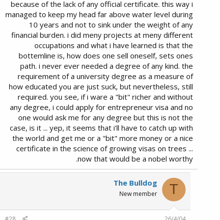
because of the lack of any official certificate. this way i
managed to keep my head far above water level during
10 years and not to sink under the weight of any
financial burden. i did meny projects at meny different
occupations and what i have learned is that the
bottemline is, how does one sell oneself, sets ones
path. i never ever needed a degree of any kind. the
requirement of a university degree as a measure of
how educated you are just suck, but nevertheless, still
required. you see, if i ware a "bit" richer and without
any degree, i could apply for entrepreneur visa and no
one would ask me for any degree but this is not the
case, is it ... yep, it seems that i'll have to catch up with
the world and get me or a "bit" more money or a nice
certificate in the science of growing visas on trees ...
now that would be a nobel worthy.
The Bulldog
T
New member
#28
26/4/04