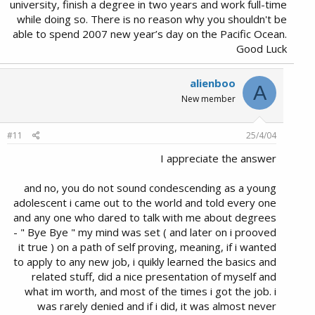
university, finish a degree in two years and work full-time
while doing so. There is no reason why you shouldn't be
able to spend 2007 new year’s day on the Pacific Ocean.
Good Luck
alienboo
A
New member
#11
25/4/04
I appreciate the answer
and no, you do not sound condescending as a young
adolescent i came out to the world and told every one
and any one who dared to talk with me about degrees
- " Bye Bye " my mind was set ( and later on i prooved
it true ) on a path of self proving, meaning, if i wanted
to apply to any new job, i quikly learned the basics and
related stuff, did a nice presentation of myself and
what im worth, and most of the times i got the job. i
was rarely denied and if i did, it was almost never