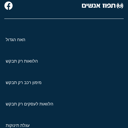
האח הגדול
הלוואות רק תבקש
מימון רכב רק תבקש
הלוואות לעסקים רק תבקש
עגלת תינוקות