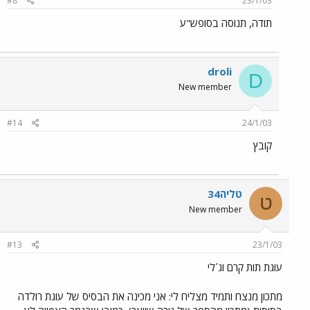
#8
23/1/03
תודה, תנוסה בסופש"ע
droli
D
New member
#14
24/1/03
קובץ
טליה34
ט
New member
#13
23/1/03
עוגת תות קרם וג´לי
מתכון מנצח ותמיד מצליח לי: אני מכינה את הבסיס של עוגת רולדה