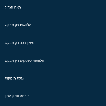
האח הגדול
הלוואות רק תבקש
מימון רכב רק תבקש
הלוואות לעסקים רק תבקש
עגלת תינוקות
בורסה ושוק ההון