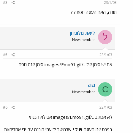
#3
23/1/03
תודה, האם העוגה נוסתה ?
ליאת מלונדון
ל
New member
#5
23/1/03
אם יש סימן של ../images/Emo91.gif סימן שזה נוסה
clcl
C
New member
#6
23/1/03
לא אכתוב ../images/Emo91.gif אם לא הכנתי
בפרט שזו העוגה
ש ל י
שלמיטב ידיעתי הוכנה על-ידי אחדים/ות