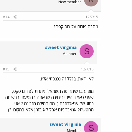
New member
#14
12/7/15
מה זה פורום על כוס קפה?
sweet virginia
S
Member
#15
12/7/15
לא יודעת. בגלל זה נכנסתי אליו.
מופיע ברשימה פה משמאל. מתחת לפורום סקס,
שאני כאמור הייתי היחידה שראתה בהופעתו ברשימה
כסוג של אנאכרוניזם (
מה המילה הנכונה שאני
מחפשת? אנאכרוניזם אבל לא בזמן אלא במקום..?)
sweet virginia
S
Member