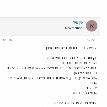
אין איל
א
New member
#8
12/7/15
הו, יש לנו כבר הודעה משותפת. מצויין.
חוץ מזה, מה כל המתחננים ומייחלים?
בשביל מה אנחנו בודדים?
נדמה לי שאישיות של "בודד ממוצע" היא לא כזו שדוחפת לפעילות
יתר. בטח לא כאן.
אבל אני מבין, כמובן, ובאמת זה נחמד שיש כמה קולות, ולא רק את
שנינו.
ואת צחי.
שהוא כל כך נחמד.
הטניס מהנה אם כי מורט עצבים.