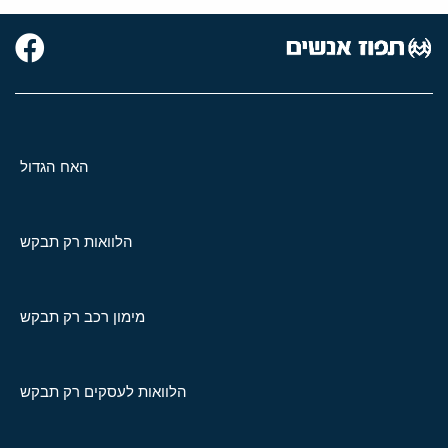
האח הגדול
הלוואות רק תבקש
מימון רכב רק תבקש
הלוואות לעסקים רק תבקש