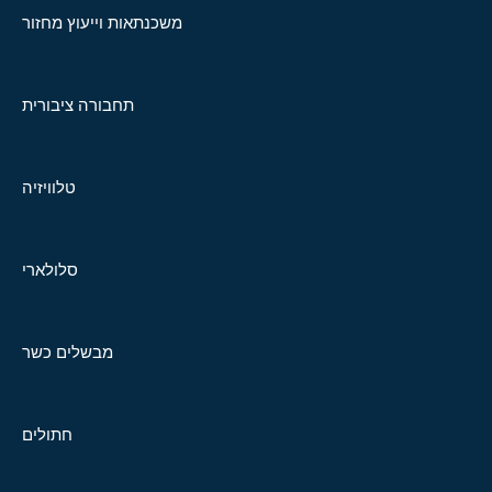
משכנתאות וייעוץ מחזור
תחבורה ציבורית
טלוויזיה
סלולארי
מבשלים כשר
חתולים