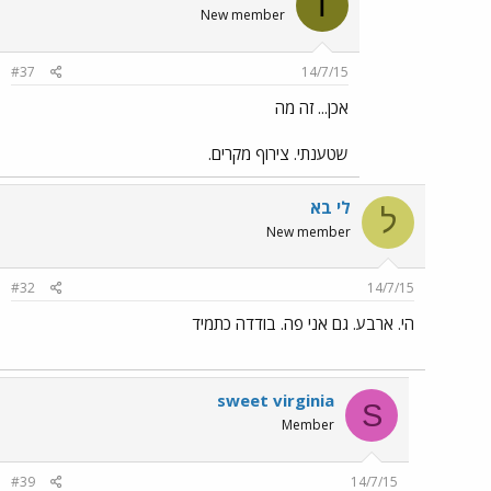
T
New member
#37
14/7/15
אכן... זה מה
שטענתי. צירוף מקרים.
לי בא
ל
New member
#32
14/7/15
הי. ארבע. גם אני פה. בודדה כתמיד
sweet virginia
S
Member
#39
14/7/15