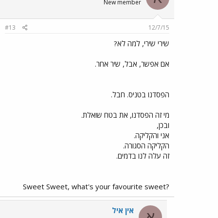
New member
#13
12/7/15
שירי שירי, למה לא?
אם אפשר, אבל, שיר אחר.
הפסדנו בטניס. חבל.
מי זה הפסדנו, את בטח שואלת.
ובכן,
אני והקליקה.
הקליקה הסגורה.
זה עלה לנו בדמים.
?Sweet Sweet, what's your favourite sweet
אין איל
א