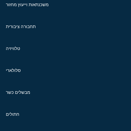
משכנתאות וייעוץ מחזור
תחבורה ציבורית
טלוויזיה
סלולארי
מבשלים כשר
חתולים