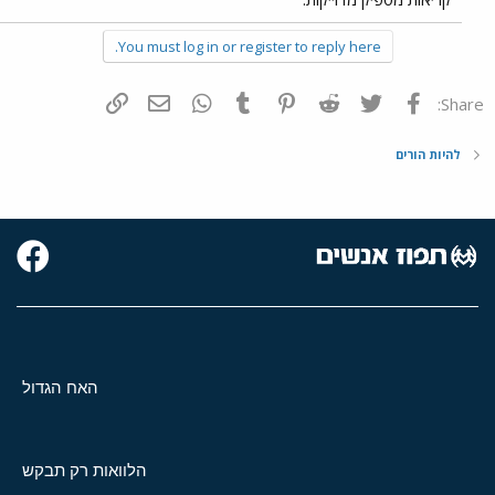
You must log in or register to reply here.
פייסבוק
Twitter
Reddit
Pinterest
Tumblr
WhatsApp
דואר אלקטרוני
הוסף קישור
Share:
להיות הורים
האח הגדול
הלוואות רק תבקש