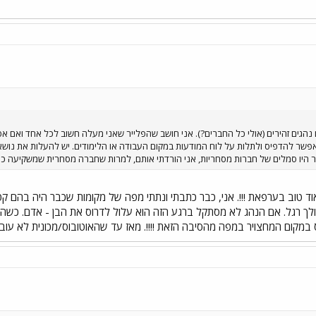
נהגים זהירים (אולי כל החברים?). אני חושב שהפלייר שאני מעלה חשוב לכל אחד ואם
. אפשר להדפיס ולתלות על לוח המודעות במקום העבודה או הלימודים. יש להעלות את נוש
 היו סמלים של חברות מסחריות, אני הורדתי אותם, למרות שחברה מסחרית שמשקיעה כ
ך רגל. אם הנהג לא מסתקל ברגע הזה הוא עלול לדרוס את הבן - אדם. כשהיצת
מקום המחצויר במפה מהסיבה הזאת !!!!. מאז עד שהאוטובוס/מכונית לא עוברת