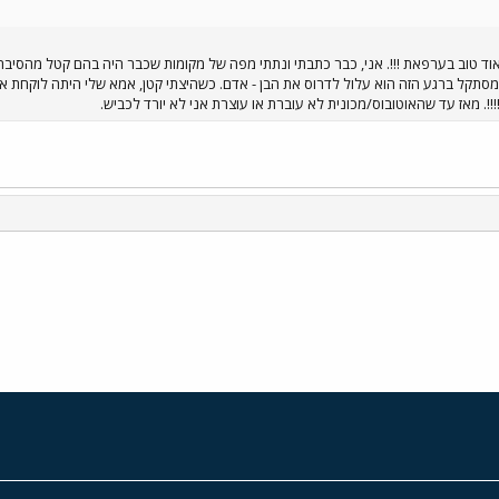
מסתקל ברגע הזה הוא עלול לדרוס את הבן - אדם. כשהיצתי קטן, אמא שלי היתה לוקחת א
!. מאז עד שהאוטובוס/מכונית לא עוברת או עוצרת אני לא יורד לכביש.
י
שור