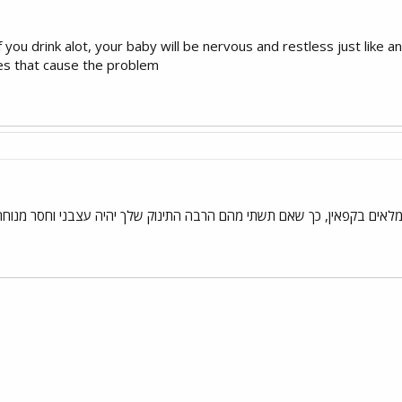
 if you drink alot, your baby will be nervous and restless just like 
es that cause the problem.​
ו´ מלאים בקפאין, כך שאם תשתי מהם הרבה התינוק שלך יהיה עצבני וחסר מנוח
י
שור