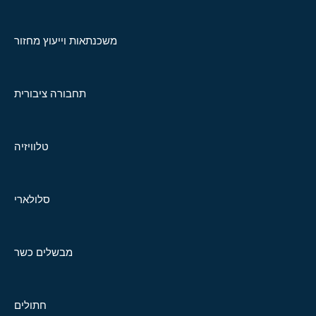
משכנתאות וייעוץ מחזור
תחבורה ציבורית
טלוויזיה
סלולארי
מבשלים כשר
חתולים