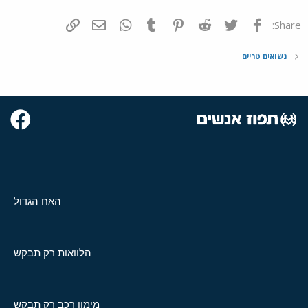
פייסבוק
Twitter
Reddit
Pinterest
Tumblr
WhatsApp
דואר אלקטרוני
הוסף קישור
Share:
נשואים טריים
האח הגדול
הלוואות רק תבקש
מימון רכב רק תבקש