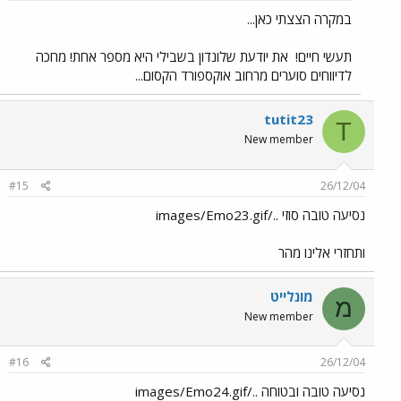
במקרה הצצתי כאן...
תעשי חיים!
את יודעת שלונדון בשבילי היא מספר אחת! מחכה
לדיווחים סוערים מרחוב אוקספורד הקסום...
tutit23
T
New member
#15
26/12/04
נסיעה טובה סוזי ../images/Emo23.gif
ותחזרי אלינו מהר
מונלייט
מ
New member
#16
26/12/04
נסיעה טובה ובטוחה ../images/Emo24.gif