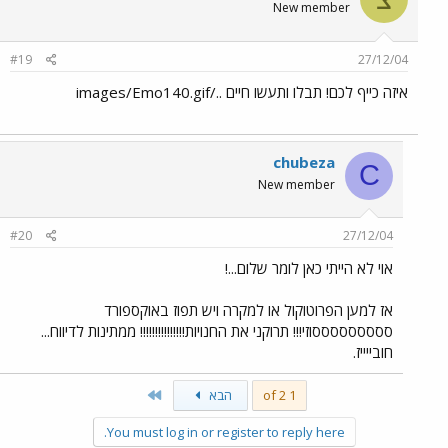
New member
#19
27/12/04
איזה כייף לכם! תבלו ותעשו חיים ../images/Emo140.gif
chubeza
C
New member
#20
27/12/04
אוי לא הייתי כאן לומר שלום...!
אז למען הפרוטוקול או למקרה ויש תפוז באוקספורד
סססססססססוזי!!! תרוקני את החנויות!!!!!!!!!!!!!!! ממתינות לדיווח...
חובייייז.
Last
1 of 2
הבא
You must log in or register to reply here.