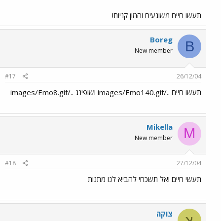
תעשו חיים משוגעים והמון קניות!
Boreg
B
New member
#17
26/12/04
תעשו חיים ../images/Emo140.gif ושופינג ../images/Emo8.gif
Mikella
M
New member
#18
27/12/04
תעשי חיים ואל תשכחי להביא לנו מתנות
צוקה
צ