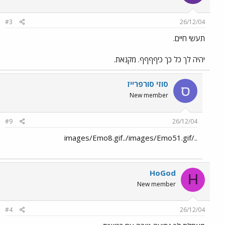
#3
26/12/04
תעשי חיים.
יהיה לך כל כך כיףףףף. מקנאת.
סוזי סורפרייז
ס
New member
#9
26/12/04
../images/Emo8.gif../images/Emo51.gif
HoGod
H
New member
#4
26/12/04