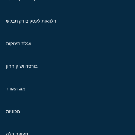
הלוואות לעסקים רק תבקש
עגלת תינוקות
בורסה ושוק ההון
מזג האוויר
מכוניות
תעופה קלה