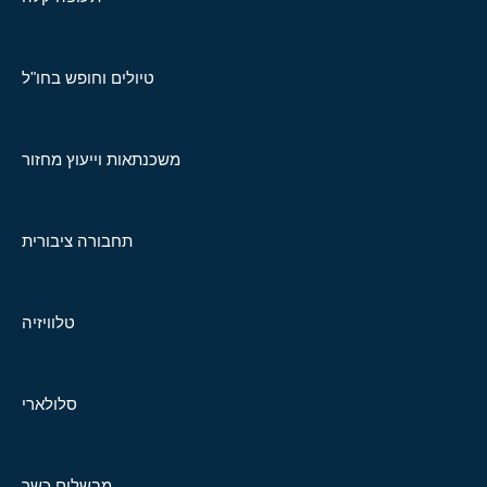
טיולים וחופש בחו"ל
משכנתאות וייעוץ מחזור
תחבורה ציבורית
טלוויזיה
סלולארי
מבשלים כשר