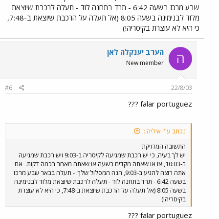
שבע מרכז בשעה 6:42 - תרד בתחנה לוד - תעלה לרכבת שיוצאת
מלוד לבנימינה בשעה 8:05 (אל תעלה על הרכבת שיוצאת ב-7:48,
כי היא לא עוצרת בקיסריה!)
הערב יענקלה לאן
ה
New member
#6
22/8/03
falar portuguez ???
נכתב ע"י איליה.:
התשובה המדויקת
יש לך בעיה, כי יש רכבת שמגיעה לקיסריה ב-9:03 ויש רכבת שמגיעה
ב-10:03, אז או שאתה מקדים בשעה או שאתה מאחר בכמה דקות.
אם
אתה רוצה להגיע ב-9:03, הנה המסלול שלך: - תעלה בבאר שבע מרכז
בשעה 6:42 - תרד בתחנה לוד - תעלה לרכבת שיוצאת מלוד לבנימינה
בשעה 8:05 (אל תעלה על הרכבת שיוצאת ב-7:48, כי היא לא עוצרת
בקיסריה!)
falar portuguez ???