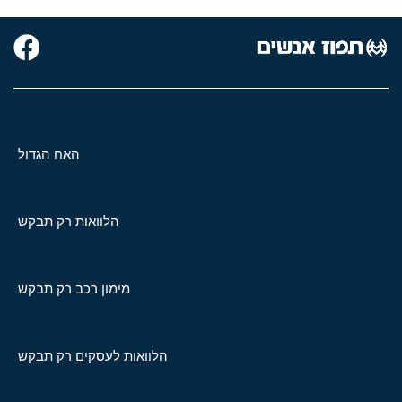
האח הגדול
הלוואות רק תבקש
מימון רכב רק תבקש
הלוואות לעסקים רק תבקש