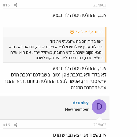
#15
23/8/03
אגב, ההחלפה יכולה להתבצע
נכתב ע"י איליה.:
זאת בדיוק הסיבה שהצעתי את לוד
כי בלוד עדיין יש לו סיכוי למצוא מקום ישיבה, וגם אם לא - הוא
ימצא מקום ישיבה בת"א ההגנה, כשחלק יירדו. אם הוא יעלה
בת"א מרכז, בטוח כבר לא יהיה מקום לשבת.
אגב, ההחלפה יכולה להתבצע
לא בלוד ולא ברכבת צפון (טוב, בשבילכם "רכבת מרכז
ע"ש סבידור"). אפשר לבצע ההחלפה בתחנת ת"א ההגנה
ע"ש מחתרת ההגנה...
drunky
D
New member
#16
23/8/03
אז בקיצור אני יוצא מב"ש מרכז