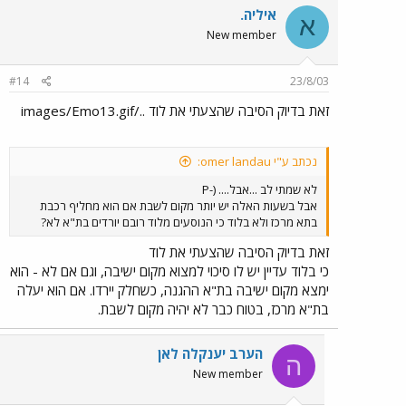
איליה.
א
New member
#14
23/8/03
זאת בדיוק הסיבה שהצעתי את לוד ../images/Emo13.gif
נכתב ע"י omer landau:
לא שמתי לב ...אבל.... (-P
אבל בשעות האלה יש יותר מקום לשבת אם הוא מחליף רכבת
בתא מרכז ולא בלוד כי הנוסעים מלוד רובם יורדים בת"א לא?
זאת בדיוק הסיבה שהצעתי את לוד
כי בלוד עדיין יש לו סיכוי למצוא מקום ישיבה, וגם אם לא - הוא
ימצא מקום ישיבה בת"א ההגנה, כשחלק יירדו. אם הוא יעלה
בת"א מרכז, בטוח כבר לא יהיה מקום לשבת.
הערב יענקלה לאן
ה
New member