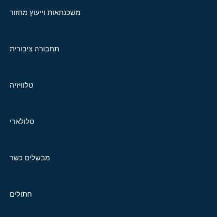
משכנתאות וייעוץ מחזור
תחבורה ציבורית
טלוויזיה
סלולארי
מבשלים כשר
חתולים