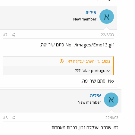
איליה.
א
New member
#7
22/8/03
No ../images/Emo13.gif סתם שיר יפה.
נכתב ע"י הערב יענקלה לאן:
falar portuguez ???
No
סתם שיר יפה.
איליה.
א
New member
#8
22/8/03
כמו שכתב יענקלה נכון, רכבות מאחרות