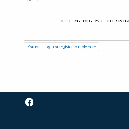
You must log in or register to reply here.