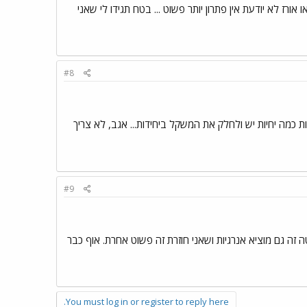
אורז לא יודעת אין פתרון יותר פשוט ... בטח תגידו לי שאני
#8
ת כמה יחיות יש ולחלק את המשקל ביחידות... אגב, לא צריך
#9
טה זה גם מוציא אנרגיות ושאני חוזרת זה פשוט אחרת. אוף כבר
You must log in or register to reply here.