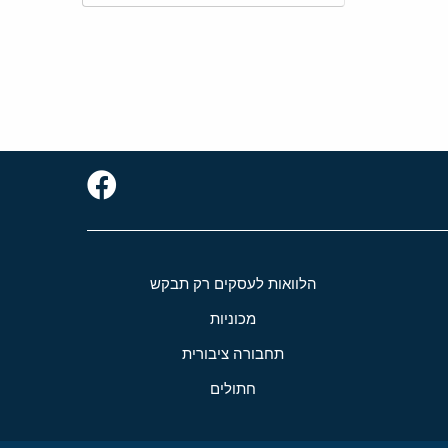
הלוואות לעסקים רק תבקש
מכוניות
תחבורה ציבורית
חתולים