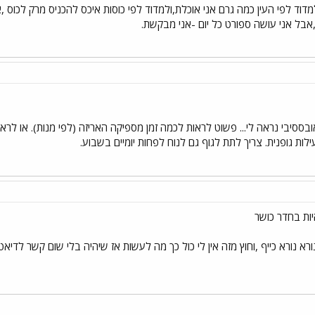
מדוד לפי העין כמה גרם אני אוכלת,ולמדוד לפי כוסות איכס להכניס מרק לכוס ,או 
 ,אבל אני עושה ספורט כל יום -אני מבקשת.
בססיבי נראה לי... פשוט לראות לכמה זמן מספיקה האריזה (לפי מנות). או לראו
לות גופנית. צריך לתת לגוף גם לנוח לפחות יומיים בשבוע.
ות בחדר כושר
ורא נורא כייף ,וחוץ מזה אין לי כול כך מה לעשות אז שיהיה בלי שום קשר לדיא