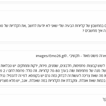
נה איך מחשבים ?
לשש קבוצות: פחמימות, חלבונים, שומנים, פירות, ירקות וממתקים. יש טבלאו
ומה נח
כמות שאת אוכלת.. ומקבלת את הקלוריות במה שאכלת.. אגב, יש מלא מוצרים ש
קל