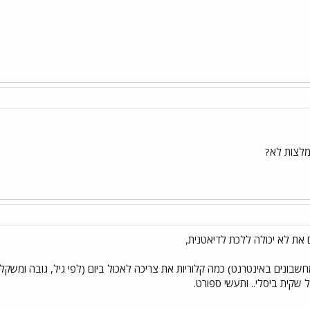
לצות לא?
שבונים באינטרנט) כמה קלוריות את צריכה לאכול ביום (לפי גיל, גובה ומשקל)