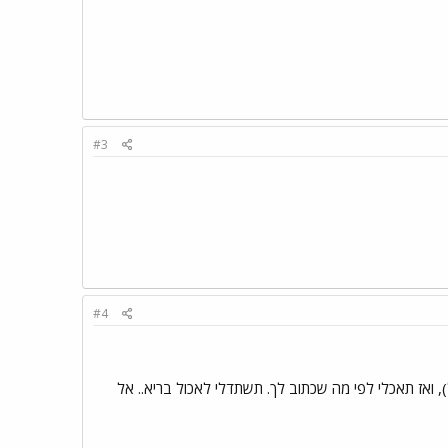
#3
#4
, ואז תאכלי לפי מה שכתוב לך. תשתדלי לאכול בריא.. אל