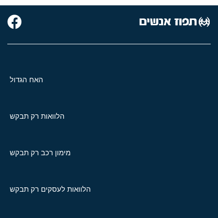
האח הגדול
הלוואות רק תבקש
מימון רכב רק תבקש
הלוואות לעסקים רק תבקש