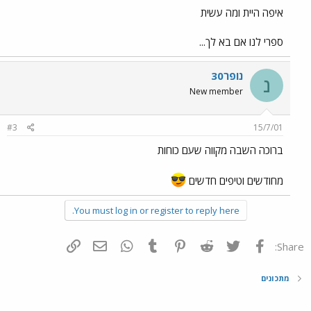
איפה היית ומה עשית
ספרי לנו אם בא לך...
נופר30
נ
New member
#3
15/7/01
ברוכה השבה מקווה שעם כוחות
מחודשים וטיפים חדשים
You must log in or register to reply here.
פייסבוק
Twitter
Reddit
Pinterest
Tumblr
WhatsApp
דואר אלקטרוני
הוסף קישור
Share:
מתכונים