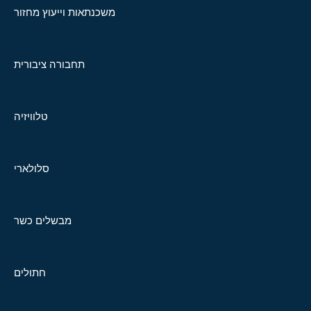
משכנתאות וייעוץ מחזור
תחבורה ציבורית
טלוויזיה
סלולארי
מבשלים כשר
חתולים